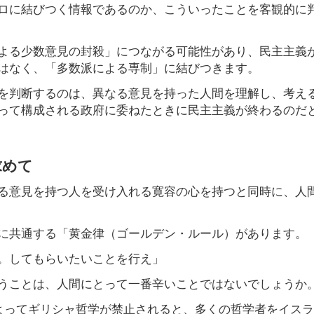
ロに結びつく情報であるのか、こういったことを客観的に
よる少数意見の封殺」につながる可能性があり、民主主義
はなく、「多数派による専制」に結びつきます。
を判断するのは、異なる意見を持った人間を理解し、考え
って構成される政府に委ねたときに民主主義が終わるのだ
求めて
る意見を持つ人を受け入れる寛容の心を持つと同時に、人
に共通する「黄金律（ゴールデン・ルール）があります。
。してもらいたいことを行え」
うことは、人間にとって一番辛いことではないでしょうか
によってギリシャ哲学が禁止されると、多くの哲学者をイス