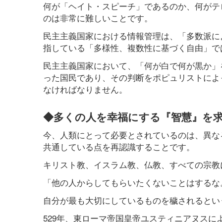
何が「ヘイト・スピーチ」であるのか、何がテ
のは非常に難しいことです。
民主主義国家における情報管理は、「多数派に
指している「多様性、複数性に基づく自由」で
民主主義国家において、「何が白で何が黒か」
った国民であり、その判断をポピュリストによ
なければなりません。
◆多くの人を幸福にする『智慧』を
今、人類にとって必要とされているのは、異な
共通している点を再認識することです。
キリスト教、イスラム教、仏教、すべての宗教
「他の人からしてもらいたくないことはするな
自分が最も大切にしているものを穢されるとい
529年、東ローマ帝国皇帝ユスティニアヌス