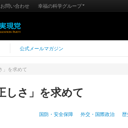
お問い合わせ
幸福の科学グループ
報
公式メールマガジン
さ」を求めて
正しさ」を求めて
国防・安全保障
外交・国際政治
歴