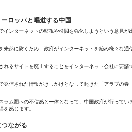
ヨーロッパと唱道する中国
でインターネットの監視や検閲を強化しようという意見が
、テロを未然に防ぐため、政府がインターネットを始め様々な通
されるサイトを廃止することをインターネット会社に要請
Sで発信された情報がきっかけとなって起きた「アラブの春
スラム圏への不信感と一体となって、中国政府が行ってい
惧を感じます。
につながる