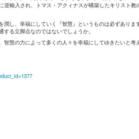
紀に逆輸入され、トマス・アクィナスが構築したキリスト教
を潤し、幸福にしていく『智慧』というものは必ずありま
通する立脚点なのではないでしょうか。
、智慧の力によって多くの人々を幸福にしてゆきたいと考
roduct_id=1377