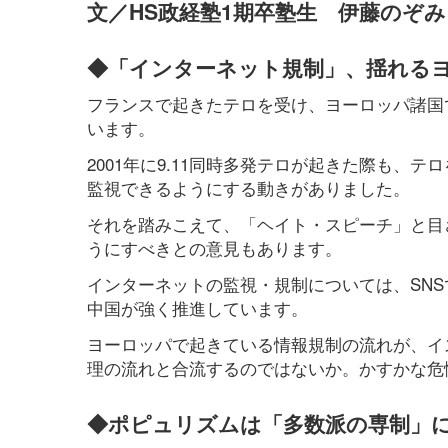
文／HS政経塾1期卒塾生 伊藤のぞみ
◆「インターネット規制」、揺れる
フランスで起きたテロを受け、ヨーロッパ諸国
います。
2001年に9.11同時多発テロが起きた際も
監視できるようにする動きがありました。
それを踏みこえて、「ヘイト・スピーチ」と目
うにすべきとの意見もあります。
インターネットの監視・規制については、SN
中国が強く推進しています。
ヨーロッパで起きている情報規制の流れが、イ
理の流れと合流するのではないか。かすかな危
◆ポピュリズムは「多数派の専制」