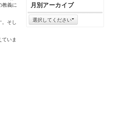
月別アーカイブ
の教義に
選択してください
す。そし
えていま