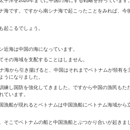
ナ海です。ですから南シナ海で起こったことをみれば、今
も起こるでしょう。
ン近海は中国の海になっています。
てその海域を支配することはしません。
シナ海から引き揚げると、中国はそれまでベトナムが領有を
ようになりました。
訓練し国防を強化してきました。ですから中国の漁民もた
れています。
国漁船が現れるとベトナムは中国漁船にベトナム海域から
。そこでベトナムの船と中国漁船とぶつかり合いが起きま