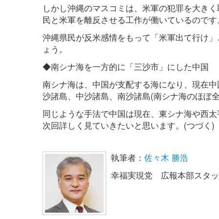
しかし沖縄のマスコミは、米軍の犯罪を大きく
民と米軍を離反させる工作が働いているのです
沖縄県民が反米感情をもって「米軍出て行け」
ょう。
◆南シナ海を一方的に「三沙市」にした中国
南シナ海は、中国が支配する海になり、現在中
沙諸島、中沙諸島、南沙諸島(南シナ海のほぼ
同じような手法で中国は現在、東シナ海や西太
次回詳しく見ていきたいと思います。(つづく)
執筆者：
佐々木 勝浩
幸福実現党 広報本部スタッ