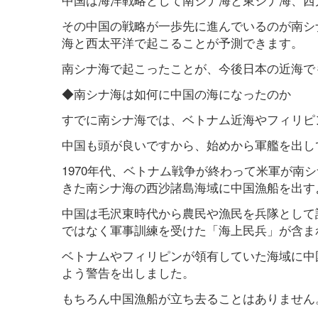
その中国の戦略が一歩先に進んでいるのが南シ
海と西太平洋で起こることが予測できます。
南シナ海で起こったことが、今後日本の近海で
◆南シナ海は如何に中国の海になったのか
すでに南シナ海では、ベトナム近海やフィリピ
中国も頭が良いですから、始めから軍艦を出し
1970年代、ベトナム戦争が終わって米軍が南
きた南シナ海の西沙諸島海域に中国漁船を出す
中国は毛沢東時代から農民や漁民を兵隊として
ではなく軍事訓練を受けた「海上民兵」が含ま
ベトナムやフィリピンが領有していた海域に中
よう警告を出しました。
もちろん中国漁船が立ち去ることはありません