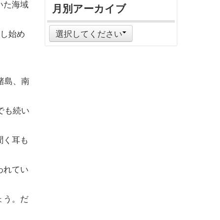
いた海域
月別アーカイブ
張し始め
選択してください
諸島、南
でも続い
聞く耳も
われてい
ょう。だ