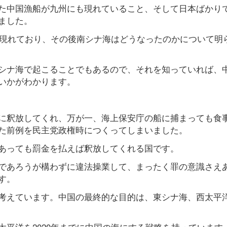
た中国漁船が九州にも現れていること、そして日本ばかり
ました。
ら現れており、その後南シナ海はどうなったのかについて明
シナ海で起こることでもあるので、それを知っていれば、
いかがわかります。
に釈放してくれ、万が一、海上保安庁の船に捕まっても食
た前例を民主党政権時につくってしまいました。
あっても罰金を払えば釈放してくれる国です。
であろうが構わずに違法操業して、まったく罪の意識さえ
す。
考えています。中国の最終的な目的は、東シナ海、西太平
平洋を2020年までに中国の海にする戦略を持っています