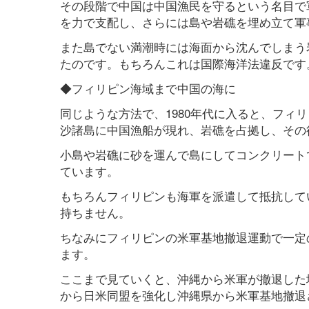
その段階で中国は中国漁民を守るという名目で
を力で支配し、さらには島や岩礁を埋め立て軍
また島でない満潮時には海面から沈んでしまう
たのです。もちろんこれは国際海洋法違反です
◆フィリピン海域まで中国の海に
同じような方法で、1980年代に入ると、フィ
沙諸島に中国漁船が現れ、岩礁を占拠し、その
小島や岩礁に砂を運んで島にしてコンクリートで
ています。
もちろんフィリピンも海軍を派遣して抵抗して
持ちません。
ちなみにフィリピンの米軍基地撤退運動で一定
ます。
ここまで見ていくと、沖縄から米軍が撤退した
から日米同盟を強化し沖縄県から米軍基地撤退