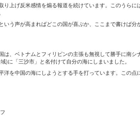
取り上げ反米感情を煽る報道を続けています。このうらに
。
という声が高まればどこの国が喜ぶか、ここまで書けば分
国は、ベトナムとフィリピンの主張も無視して勝手に南シ
全域)に「三沙市」と名付けて自分の海にしまいました。
平洋を中国の海にしようとする手を打っています。この点
フ