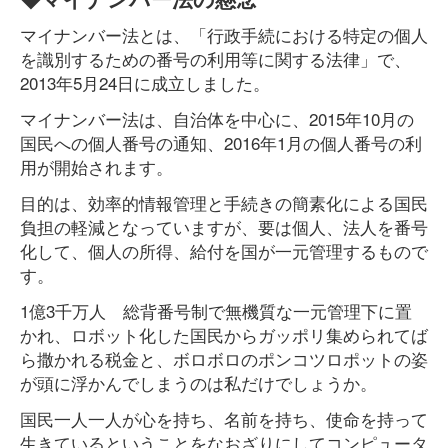
マイナンバー法とは、「行政手続における特定の個人
を識別するための番号の利用等に関する法律」で、
2013年5月24日に成立しました。
マイナンバー法は、自治体を中心に、2015年10月の
国民への個人番号の通知、2016年1月の個人番号の利
用が開始されます。
目的は、効率的情報管理と手続きの簡素化による国民
負担の軽減となっていますが、要は個人、法人を番号
化して、個人の所得、給付を国が一元管理するもので
す。
1億3千万人 総背番号制で無機質な一元管理下に置
かれ、ロボット化した国民からガッポリ集められてば
ら撒かれる税金と、ボロボロのポンコツロポットの姿
が頭に浮かんでしまうのは私だけでしょうか。
国民一人一人が心を持ち、名前を持ち、使命を持って
生きているということをなおざりにしてコンピュータ