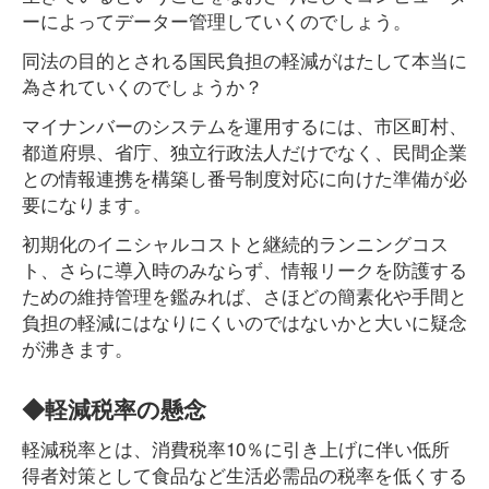
ーによってデーター管理していくのでしょう。
同法の目的とされる国民負担の軽減がはたして本当に
為されていくのでしょうか？
マイナンバーのシステムを運用するには、市区町村、
都道府県、省庁、独立行政法人だけでなく、民間企業
との情報連携を構築し番号制度対応に向けた準備が必
要になります。
初期化のイニシャルコストと継続的ランニングコス
ト、さらに導入時のみならず、情報リークを防護する
ための維持管理を鑑みれば、さほどの簡素化や手間と
負担の軽減にはなりにくいのではないかと大いに疑念
が沸きます。
◆軽減税率の懸念
軽減税率とは、消費税率10％に引き上げに伴い低所
得者対策として食品など生活必需品の税率を低くする