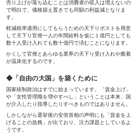
売り上げが落ち込むことは消費者の収入は増えないの
で明白で、価格据え置きでも同額の利益減となりま
す。
軽減税率適用にしてもらうための天下りポストを用意
して天下り官僚一人の年間給料を仮に１億円としても
数十人受け入れても数十億円で済むことになります。
かくして官僚とあらゆる業界の天下り受け入れや癒着
が温床化するのです。
◆「自由の大国」を築くために
国家統制政治はすでに始まっています。「賃金上げ」
や「女性管理職を増やすべし」ということは本来、国
が介入したり指導したりすべきものではありません。
しかしながら選挙後の安倍首相の声明にも「賃金を上
げることの急務」が出ており、注力課題としているよ
うです。