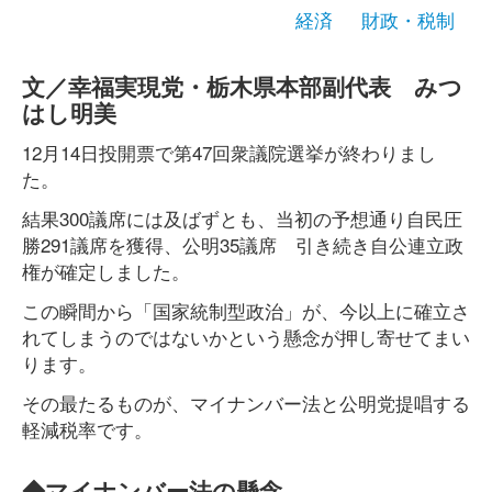
経済
財政・税制
文／幸福実現党・栃木県本部副代表 みつ
はし明美
12月14日投開票で第47回衆議院選挙が終わりまし
た。
結果300議席には及ばずとも、当初の予想通り自民圧
勝291議席を獲得、公明35議席 引き続き自公連立政
権が確定しました。
この瞬間から「国家統制型政治」が、今以上に確立さ
れてしまうのではないかという懸念が押し寄せてまい
ります。
その最たるものが、マイナンバー法と公明党提唱する
軽減税率です。
◆マイナンバー法の懸念