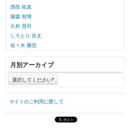
西邑 拓真
藤森 智博
久村 晃司
しろとり 良太
佐々木 勝浩
月別アーカイブ
選択してください
サイトのご利用に際して