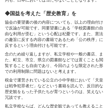
◆国益を考えた「歴史教育」を
協会の要望書の後の内容についても、以上の理由付け
で反論が可能です。同要望書にある「学校図書館の自
由な利用が歪む」という心配は杞憂です。また、憲法
の趣旨に反する内容の書籍であるため「公の秩序」に
反するという理由付けも可能です。
念のため繰り返しますが、私立学校や一般の書店、ま
た、町立、市立、県立の図書館などでは置くことも閲
覧することも自由であり、今回のような限定された形
での利用制限に問題はないと考えます。
税金で運営されている公立の小中学校において「天皇
は戦争犯罪者だ」などという書籍を読んで、反日的な
歴史観をもった子供たちが育つというのは、笑えない
冗談です。
私立学校ならば、どんな歴史観であっても教えること