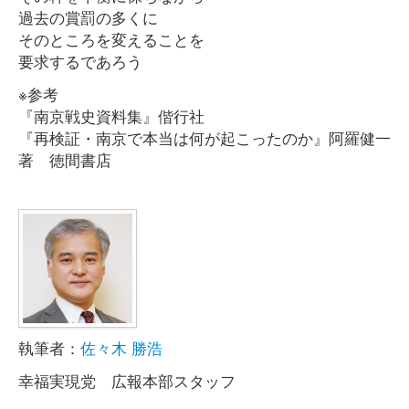
過去の賞罰の多くに
そのところを変えることを
要求するであろう
※参考
『南京戦史資料集』偕行社
『再検証・南京で本当は何が起こったのか』阿羅健一
著 徳間書店
執筆者：
佐々木 勝浩
幸福実現党 広報本部スタッフ