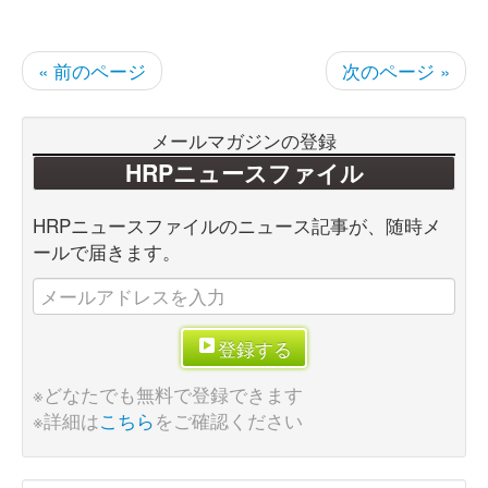
« 前のページ
次のページ »
メールマガジンの登録
HRPニュースファイル
HRPニュースファイルのニュース記事が、随時メ
ールで届きます。
登録する
※どなたでも無料で登録できます
※詳細は
こちら
をご確認ください