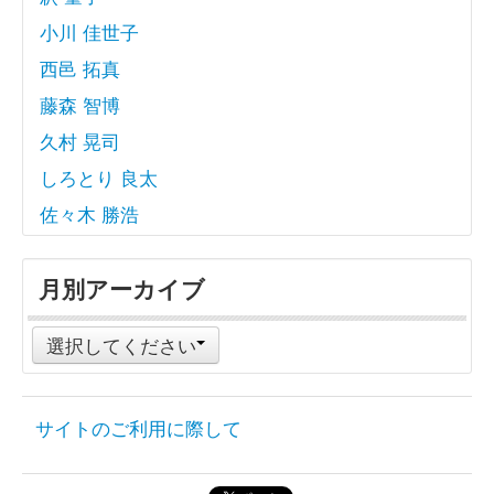
小川 佳世子
西邑 拓真
藤森 智博
久村 晃司
しろとり 良太
佐々木 勝浩
月別アーカイブ
選択してください
サイトのご利用に際して