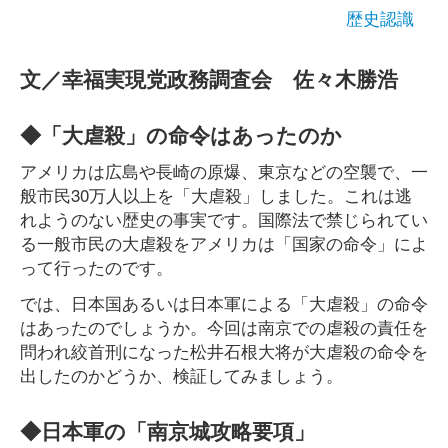
歴史認識
文／幸福実現党政務調査会 佐々木勝浩
◆「大虐殺」の命令はあったのか
アメリカは広島や長崎の原爆、東京などの空襲で、一
般市民30万人以上を「大虐殺」しました。これは逃
れようのない歴史の事実です。国際法で禁じられてい
る一般市民の大虐殺をアメリカは「国家の命令」によ
って行ったのです。
では、日本国あるいは日本軍による「大虐殺」の命令
はあったのでしょうか。今回は南京での虐殺の責任を
問われ絞首刑になった松井石根大将が大虐殺の命令を
出したのかどうか、検証してみましょう。
◆日本軍の「南京城攻略要項」