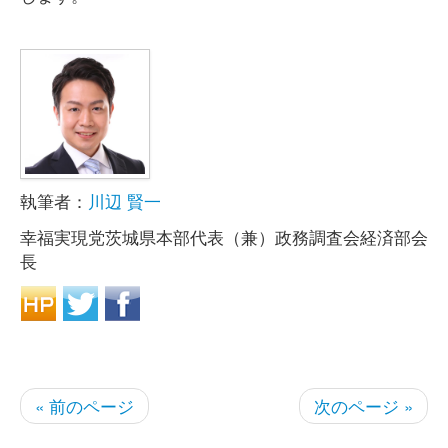
執筆者：
川辺 賢一
幸福実現党茨城県本部代表（兼）政務調査会経済部会
長
« 前のページ
次のページ »