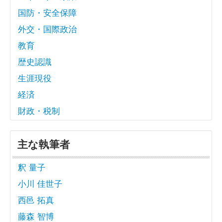
国防・安全保障
外交・国際政治
教育
歴史認識
生涯現役
経済
財政・税制
主な執筆者
釈 量子
小川 佳世子
西邑 拓真
藤森 智博