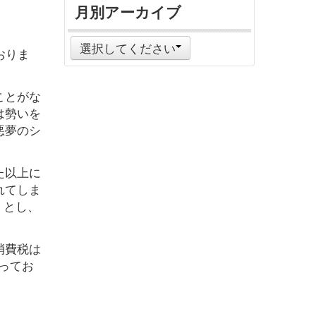
月別アーカイブ
選択してください
おりま
ことがな
は勢いを
悪夢のシ
た以上に
れてしま
）とし、
消費税は
ってお