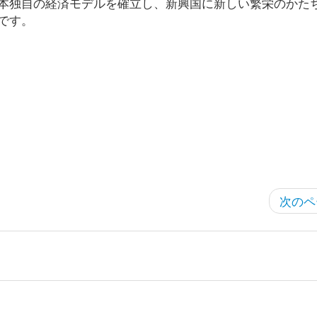
本独自の経済モデルを確立し、新興国に新しい繁栄のかた
です。
次のペ