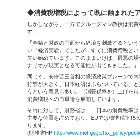
◆消費税増税によって既に蝕まれた
しかしながら、一方でクルーグマン教授は消費
す。
「金融と財政の両面から経済を刺激するという
い『経済実験』でしたが…すでに消費増税とい
失い始めています。このままいけば、最悪の場
ナリオが現実となる可能性が出てきました。」（週
同じく、安倍晋三首相の経済政策ブレーンで内
打撃が大きく、日本経済はふらついている」と
うという意見も多い。（消費税率を）上げたらア
消費増税への自重論を展開しています。
それに対して、財務省は、「日本の消費税率は
主要な位置を占めており、EUでは標準税率1
ります。
(財務省HP
http://www.mof.go.jp/tax_policy/publ