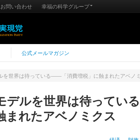
お問い合わせ
幸福の科学グループ
報
公式メールマガジン
ルを世界は待っている――「消費増税」に蝕まれたアベノ
モデルを世界は待っている
蝕まれたアベノミクス
経済
財政