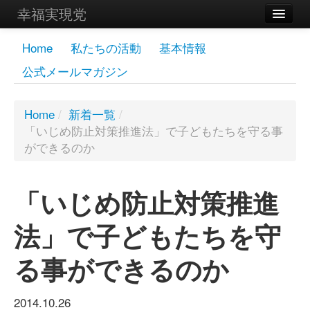
幸福実現党
メンバーズページ
Home
私たちの活動
基本情報
公式メールマガジン
党員
寄付
Home
/
新着一覧
/
「いじめ防止対策推進法」で子どもたちを守る事
お問い合わせ
ができるのか
幸福の科学グループ
「いじめ防止対策推進
法」で子どもたちを守
る事ができるのか
2014.10.26