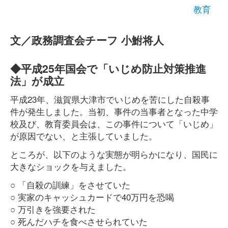
教育
文／政務調査会チーフ 小鮒将人
◆平成25年国会で「いじめ防止対策推進
法」が成立
平成23年、滋賀県大津市でいじめを苦にした自殺事
件が発生しました。当初、事件の当事者となった中学
校及び、教育委員会は、この事件について「いじめ」
が原因でない、と主張していました。
ところが、以下のような実態が明らかになり、国民に
大きなショックを与えました。
○ 「自殺の訓練」をさせていた
○ 実家のキャッシュカードで40万円を恐喝
○ 万引きを強要された
○ 死んだハチを食べさせられていた