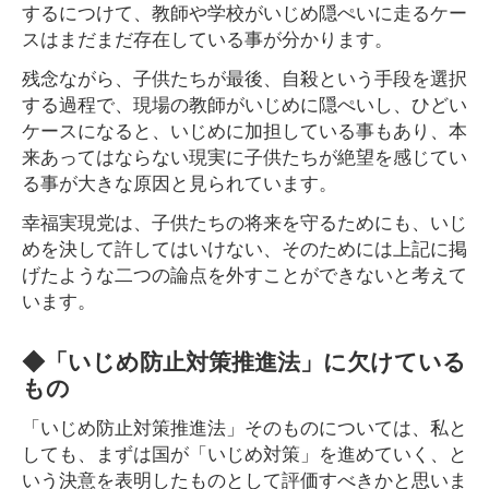
するにつけて、教師や学校がいじめ隠ぺいに走るケー
スはまだまだ存在している事が分かります。
残念ながら、子供たちが最後、自殺という手段を選択
する過程で、現場の教師がいじめに隠ぺいし、ひどい
ケースになると、いじめに加担している事もあり、本
来あってはならない現実に子供たちが絶望を感じてい
る事が大きな原因と見られています。
幸福実現党は、子供たちの将来を守るためにも、いじ
めを決して許してはいけない、そのためには上記に掲
げたような二つの論点を外すことができないと考えて
います。
◆「いじめ防止対策推進法」に欠けている
もの
「いじめ防止対策推進法」そのものについては、私と
しても、まずは国が「いじめ対策」を進めていく、と
いう決意を表明したものとして評価すべきかと思いま