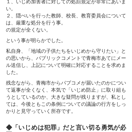
１、いじめ加害者に対しての処罰規定が非常にあいま
い。
２、隠ぺいを行った教師、校長、教育委員会について
は、厳重な処分を行う事。
の規定が全くない。
という事が明らかでした。
私自身、「地域の子供たちをいじめから守りたい」と
の思いから、パブリックコメントで青梅市あてにメー
ル送信し、上記について明確に対応することを求めま
した。
残念ながら、青梅市からパブコメが届いたのかについ
て返事が全くなく、本気で「いじめ防止」に取り組も
うとしているのか、大きな疑問が残りますが、私とし
ては、今後ともこの条例についての議論の行方をしっ
かりと見守っていく所存です。
◆「いじめは犯罪」だと言い切る勇気が必