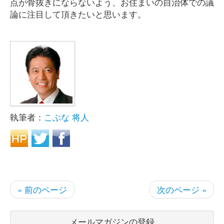
点が骨抜きにならないよう、お住まいの自治体での議
論に注目して頂きたいと思います。
執筆者：
こぶな 将人
« 前のページ
次のページ »
メールマガジンの登録