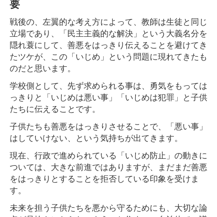
要
戦後の、左翼的な考え方によって、教師は生徒と同じ
立場であり、「民主主義的な解決」という大義名分を
隠れ蓑にして、善悪をはっきり伝えることを避けてき
たツケが、この「いじめ」という問題に現れてきたも
のだと思います。
学校側として、先ず求められる事は、勇気をもっては
っきりと「いじめは悪い事」「いじめは犯罪」と子供
たちに伝えることです。
子供たちも善悪をはっきりさせることで、「悪い事」
はしていけない、という気持ちが出てきます。
現在、行政で進められている「いじめ防止」の動きに
ついては、大きな前進ではありますが、まだまだ善悪
をはっきりとすることを拒否している印象を受けま
す。
未来を担う子供たちを悪から守るためにも、大切な論