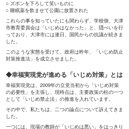
○ ズボンを下ろして笑いものに
○ 睡眠薬を飲ませて公園に放置された
これらの事を知っていたにも関わらず、学校側、大津
市教育委員会は「いじめはなかった」と、隠ぺいを行
っており、大津市には連日、国民からの抗議が続きま
した。
このような実態を受けて、政府は昨年、「いじめ防止
対策推進法」を成立させました。
◆幸福実現党が進める「いじめ対策」とは
幸福実現党は、2009年の立党当初から「いじめ対策
の必要性」を主張し、現時点は、主要政策の柱の一つ
として「いじめ禁止法」の推進を入れています。
その中で、私たちは、二つの論点について訴えてきま
した。
一つには、現場の教師が「いじめは悪い」をはっきり