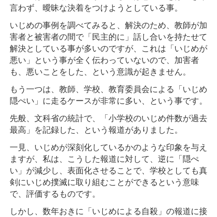
言わず、曖昧な決着をつけようとしている事。
いじめの事例を調べてみると、解決のため、教師が加
害者と被害者の間で「民主的に」話し合いを持たせて
解決としている事が多いのですが、これは「いじめが
悪い」という事が全く伝わっていないので、加害者
も、悪いことをした、という意識が起きません。
もう一つは、教師、学校、教育委員会による「いじめ
隠ぺい」に走るケースが非常に多い、という事です。
先般、文科省の統計で、「小学校のいじめ件数が過去
最高」を記録した、という報道がありました。
一見、いじめが深刻化しているかのような印象を与え
ますが、私は、こうした報道に対して、逆に「隠ぺ
い」が減少し、表面化させることで、学校としても真
剣にいじめ撲滅に取り組むことができるという意味
で、評価するものです。
しかし、数年おきに「いじめによる自殺」の報道に接