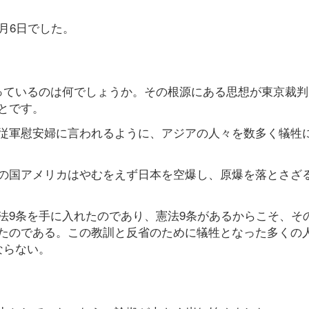
月6日でした。
っているのは何でしょうか。その根源にある思想が東京裁判
とです。
従軍慰安婦に言われるように、アジアの人々を数多く犠牲
の国アメリカはやむをえず日本を空爆し、原爆を落とさざ
法9条を手に入れたのであり、憲法9条があるからこそ、そ
たのである。この教訓と反省のために犠牲となった多くの
ならない。