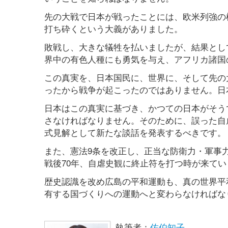
先の大戦で日本が戦ったことには、欧米列強の
打ち砕くという大義がありました。
敗戦し、大きな犠牲を払いましたが、結果とし
界中の有色人種にも勇気を与え、アフリカ諸国
この真実を、日本国民に、世界に、そして先の
ったから戦争が起こったのではありません。日
日本はこの真実に基づき、かつての日本がそう
さなければなりません。そのために、誤った自
式見解として新たな談話を発表するべきです。
また、憲法9条を改正し、正当な防衛力・軍事
戦後70年、自虐史観に終止符を打つ時が来てい
歴史認識を改め広島の平和運動も、真の世界平
有する国づくりへの運動へと変わらなければな
執筆者：
佐伯知子