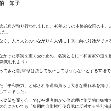
伯 知子
念式典が執り行われました。43年ぶりの本格的な雨の中、
した。
なく、人と人とのつながりを大切に未来志向の対話ができ
なかった事実を重く受け止め、名実ともに平和国家の道を
国新聞朝刊より）
ってきた憲法9条は決して改正してはならないとする立場で
た「平和勢力」と称される運動員らも大きな垂れ幕を掲げ
していました。
ら要望を聞く会」では被爆者側が安倍総理に集団的自衛権
大会においても「集団的自衛権行使容認に反対する特別決