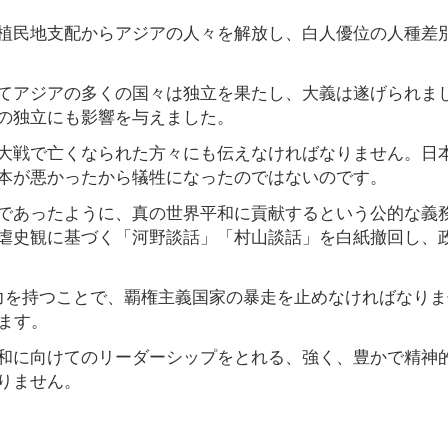
植民地支配からアジアの人々を解放し、白人優位の人種差
てアジアの多くの国々は独立を果たし、大義は遂げられま
の独立にも影響を与えました。
大戦で亡くなられた方々にも伝えなければなりません。日
本が悪かったから犠牲になったのではないのです。
であったように、真の世界平和に貢献するという公的な義
虐史観に基づく「河野談話」「村山談話」を白紙撤回し、
力を持つことで、覇権主義国家の暴走を止めなければなりま
ます。
和に向けてのリーダーシップをとれる、強く、豊かで精神
りません。