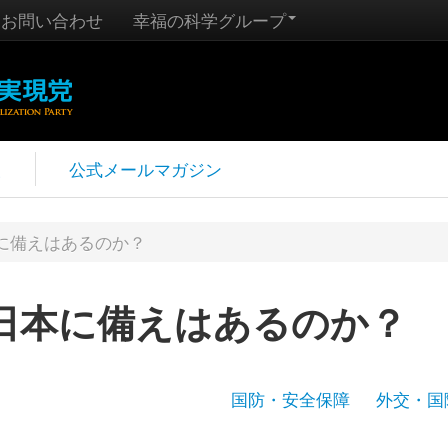
お問い合わせ
幸福の科学グループ
報
公式メールマガジン
に備えはあるのか？
日本に備えはあるのか？
国防・安全保障
外交・国