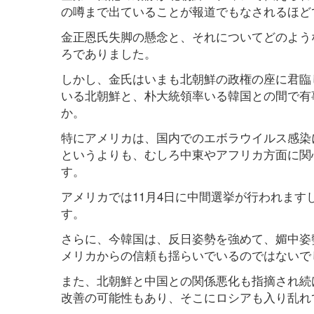
の噂まで出ていることが報道でもなされるほど
金正恩氏失脚の懸念と、それについてどのよう
ろでありました。
しかし、金氏はいまも北朝鮮の政権の座に君臨
いる北朝鮮と、朴大統領率いる韓国との間で有
か。
特にアメリカは、国内でのエボラウイルス感染に
というよりも、むしろ中東やアフリカ方面に関
す。
アメリカでは11月4日に中間選挙が行われま
す。
さらに、今韓国は、反日姿勢を強めて、媚中姿
メリカからの信頼も揺らいでいるのではないで
また、北朝鮮と中国との関係悪化も指摘され続
改善の可能性もあり、そこにロシアも入り乱れ