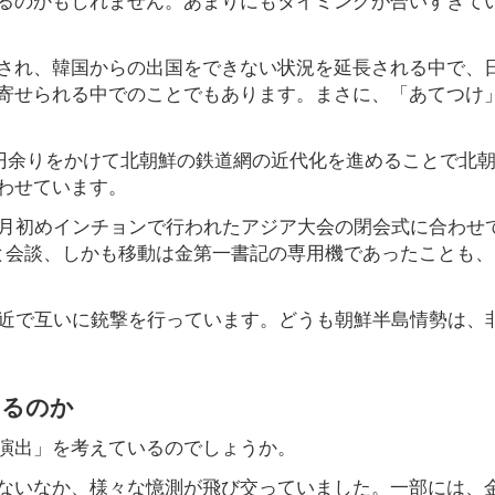
され、韓国からの出国をできない状況を延長される中で、
寄せられる中でのことでもあります。まさに、「あてつけ
億円余りをかけて北朝鮮の鉄道網の近代化を進めることで北
わせています。
0月初めインチョンで行われたアジア大会の閉会式に合わせ
と会談、しかも移動は金第一書記の専用機であったことも、
付近で互いに銃撃を行っています。どうも朝鮮半島情勢は、
あるのか
演出」を考えているのでしょうか。
ないなか、様々な憶測が飛び交っていました。一部には、