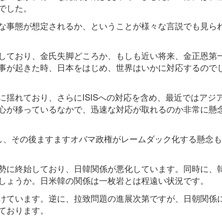
でした。
な事態が想定されるか、ということが様々な言説でも見ら
しており、金氏失脚どころか、もしも近い将来、金正恩第
事が起きた時、日本をはじめ、世界はいかに対応するので
揺れており、さらにISISへの対応を含め、最近ではアジ
心が移っているなかで、迅速な対応が取れるのか非常に懸
すし、その後ますますオバマ政権がレームダック化する懸念
勢に終始しており、日韓関係が悪化しています。同時に、
しょうか。日米韓の関係は一枚岩とは程遠い状況です。
けています。逆に、拉致問題の進展次第ですが、日朝関係
ております。