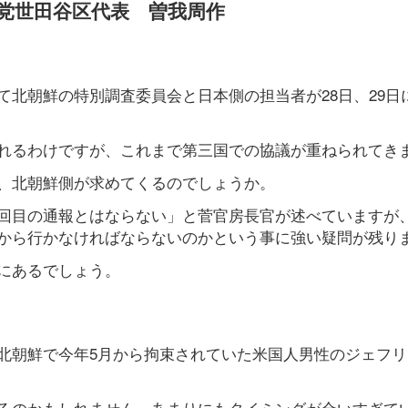
現党世田谷区代表 曽我周作
北朝鮮の特別調査委員会と日本側の担当者が28日、29日
れるわけですが、これまで第三国での協議が重ねられてき
、北朝鮮側が求めてくるのでしょうか。
回目の通報とはならない」と菅官房長官が述べていますが
から行かなければならないのかという事に強い疑問が残り
にあるでしょう。
北朝鮮で今年5月から拘束されていた米国人男性のジェフリ
るのかもしれません。あまりにもタイミングが合いすぎて