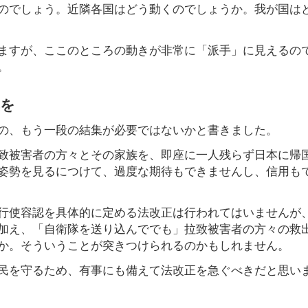
のでしょう。近隣各国はどう動くのでしょうか。我が国は
ますが、ここのところの動きが非常に「派手」に見えるの
。
集を
の、もう一段の結集が必要ではないかと書きました。
致被害者の方々とその家族を、即座に一人残らず日本に帰
姿勢を見るにつけて、過度な期待もできませんし、信用も
行使容認を具体的に定める法改正は行われてはいませんが
加え、「自衛隊を送り込んででも」拉致被害者の方々の救
か。そういうことが突きつけられるのかもしれません。
民を守るため、有事にも備えて法改正を急ぐべきだと思い