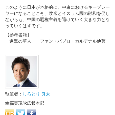
このように日本が本格的に、中東におけるキープレー
ヤーになることこそ、欧米とイスラム圏の融和を促し
ながらも、中国の覇権主義を退けていく大きな力とな
っていくはずです。
【参考書籍】
「進撃の華人」 ファン・パブロ・カルデナル他著
執筆者：
しろとり 良太
幸福実現党広報本部