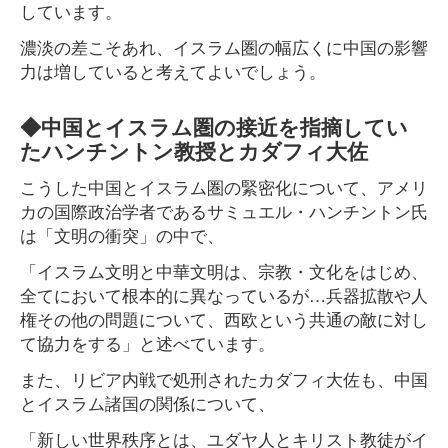
しています。
濃淡の差こそあれ、イスラム圏の幅広くに中国の影響
力は増していると考えてよいでしょう。
◆中国とイスラム圏の接近を指摘してい
たハンチントン教授とカダフィ大佐
こうした中国とイスラム圏の緊密化について、アメリ
カの国際政治学者であるサミュエル・ハンチントン氏
は「文明の衝突」の中で、
「イスラム文明と中華文明は、宗教・文化をはじめ、
全てにおいて根本的に異なっているが…兵器拡散や人
権その他の問題について、西欧という共通の敵に対し
て協力をする」と述べています。
また、リビア内戦で処刑されたカダフィ大佐も、中国
とイスラム諸国の関係について、
「新しい世界秩序とは、ユダヤ人とキリスト教徒がイ