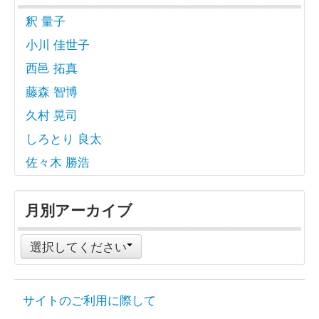
釈 量子
小川 佳世子
西邑 拓真
藤森 智博
久村 晃司
しろとり 良太
佐々木 勝浩
月別アーカイブ
選択してください
サイトのご利用に際して