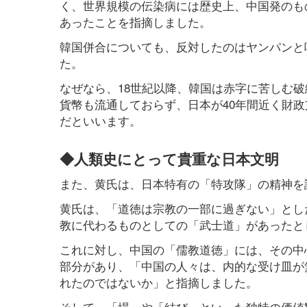
く、世界規模の伝染病には歴史上、中国発のも
あったことを指摘しました。
韓国併合についても、反対したのはヤンパンと
た。
なぜなら、18世紀以降、韓国は赤字に苦しむ破
貨幣も流通しておらず、日本が40年間近く財政
だといいます。
◆人類史にとって貴重な日本文明
また、黄氏は、日本特有の「特攻隊」の精神を
黄氏は、「道徳は宗教の一部に過ぎない」とし
教に代わるものとしての「武士道」があったと
これに対し、中国の「儒教道徳」には、その中
部分があり、「中国の人々は、内的な受け皿が
れたのではないか」と指摘しました。
そして、「場」や「結び」といった独特の価値