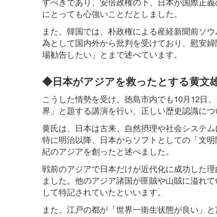
すべきであり、安倍政権の下、日本が国際正義
にとっても心強いことだとしました。
また、韓国では、朴政権による産経新聞前ソウ
為として国内外から批判を受けており、慰安婦
場勧告したい」とまで述べています。
◆日本がアジアを救ったとする黄文
こうした情勢を受け、徳島市内でも10月12日
界」と題する講演を行い、正しい歴史認識につ
黄氏は、日本は古来、自然摂理や社会システム
特に明治以降、日本からソフトとしての「文明
紀のアジアを創ったと述べました。
戦前のアジアで日本だけが近代化に成功した理
ました。他のアジア諸国が匪賊や山賊に溢れて
して特記されていたといいます。
また、江戸の都が「世界一衛生状態が良い」と