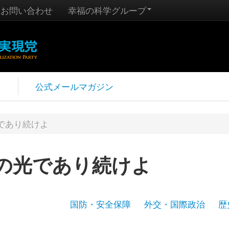
お問い合わせ
幸福の科学グループ
報
公式メールマガジン
であり続けよ
の光であり続けよ
国防・安全保障
外交・国際政治
歴