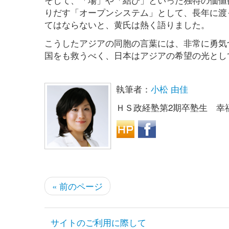
りだす「オープンシステム」として、長年に渡
てはならないと、黄氏は熱く語りました。
こうしたアジアの同胞の言葉には、非常に勇気
国をも救うべく、日本はアジアの希望の光とし
執筆者：
小松 由佳
ＨＳ政経塾第2期卒塾生 幸
« 前のページ
サイトのご利用に際して