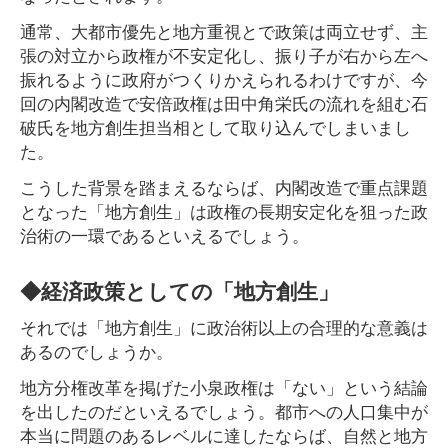
通常、大都市優先と地方重視とで政策は両立せず、主
張の対立から政権が不安定化し、振り子が右から左へ
振れるように政府がつくりかえられるわけですが、今
回の内閣改造で安倍政権は田中角栄氏の流れを組む石
破氏を地方創生担当相として取り込んでしまいまし
た。
こうした背景を踏まえるならば、内閣改造で重点課題
となった「地方創生」は政権の長期安定化を狙った政
治術の一環であるといえるでしょう。
◆経済政策としての「地方創生」
それでは「地方創生」に政治術以上の合理的な意義は
あるのでしょうか。
地方分権改革を掲げた小泉政権は「ない」という結論
を出したのだといえるでしょう。都市への人口集中が
本当に問題のあるレベルに達したならば、自然と地方