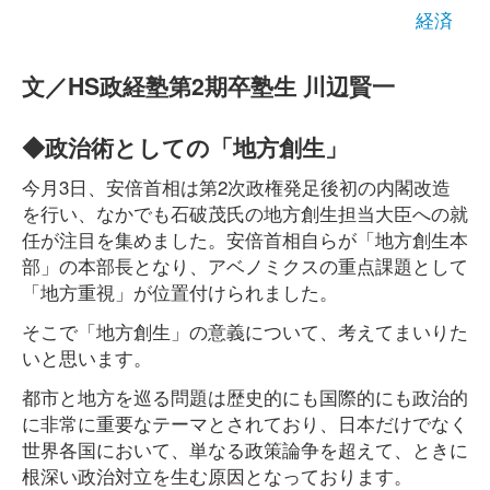
経済
文／HS政経塾第2期卒塾生 川辺賢一
◆政治術としての「地方創生」
今月3日、安倍首相は第2次政権発足後初の内閣改造
を行い、なかでも石破茂氏の地方創生担当大臣への就
任が注目を集めました。安倍首相自らが「地方創生本
部」の本部長となり、アベノミクスの重点課題として
「地方重視」が位置付けられました。
そこで「地方創生」の意義について、考えてまいりた
いと思います。
都市と地方を巡る問題は歴史的にも国際的にも政治的
に非常に重要なテーマとされており、日本だけでなく
世界各国において、単なる政策論争を超えて、ときに
根深い政治対立を生む原因となっております。