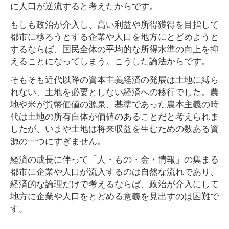
に人口が逆流すると考えたからです。
もしも政治が介入し、高い利益や所得獲得を目指して
都市に移ろうとする企業や人口を地方にとどめようと
するならば、国民全体の平均的な所得水準の向上を抑
えることになってしまう。こうした論法からです。
そもそも近代以降の資本主義経済の発展は土地に縛ら
れない、土地を必要としない経済への移行でした。農
地や米が貨幣価値の源泉、基準であった農本主義の時
代は土地の所有自体が価値のあることだと考えられま
したが、いまや土地は将来収益を生むための数ある資
源の一つにすぎません。
経済の成長に伴って「人・もの・金・情報」の集まる
都市に企業や人口が流入するのは自然な流れであり、
経済的な論理だけで考えるならば、政治が介入にして
地方に企業や人口をとどめる意義を見出すのは困難で
す。