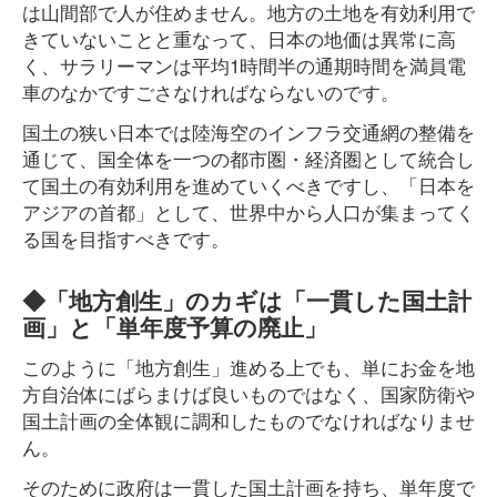
は山間部で人が住めません。地方の土地を有効利用で
きていないことと重なって、日本の地価は異常に高
く、サラリーマンは平均1時間半の通期時間を満員電
車のなかですごさなければならないのです。
国土の狭い日本では陸海空のインフラ交通網の整備を
通じて、国全体を一つの都市圏・経済圏として統合し
て国土の有効利用を進めていくべきですし、「日本を
アジアの首都」として、世界中から人口が集まってく
る国を目指すべきです。
◆「地方創生」のカギは「一貫した国土計
画」と「単年度予算の廃止」
このように「地方創生」進める上でも、単にお金を地
方自治体にばらまけば良いものではなく、国家防衛や
国土計画の全体観に調和したものでなければなりませ
ん。
そのために政府は一貫した国土計画を持ち、単年度で