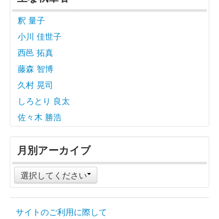
釈 量子
小川 佳世子
西邑 拓真
藤森 智博
久村 晃司
しろとり 良太
佐々木 勝浩
月別アーカイブ
選択してください
サイトのご利用に際して