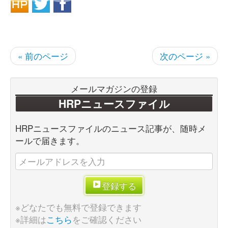
« 前のページ
次のページ »
メールマガジンの登録
HRPニュースファイル
HRPニュースファイルのニュース記事が、随時メ
ールで届きます。
登録する
※どなたでも無料で登録できます
※詳細は
こちら
をご確認ください