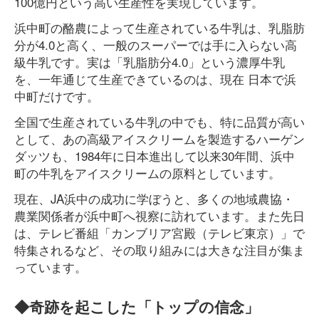
100億円という高い生産性を実現しています。
浜中町の酪農によって生産されている牛乳は、乳脂肪
分が4.0と高く、一般のスーパーでは手に入らない高
級牛乳です。実は「乳脂肪分4.0」という濃厚牛乳
を、一年通じて生産できているのは、現在 日本で浜
中町だけです。
全国で生産されている牛乳の中でも、特に品質が高い
として、あの高級アイスクリームを製造するハーゲン
ダッツも、1984年に日本進出して以来30年間、浜中
町の牛乳をアイスクリームの原料としています。
現在、JA浜中の成功に学ぼうと、多くの地域農協・
農業関係者が浜中町へ視察に訪れています。また先日
は、テレビ番組「カンブリア宮殿（テレビ東京）」で
特集されるなど、その取り組みには大きな注目が集ま
っています。
◆奇跡を起こした「トップの信念」