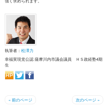
強く求められます。
執筆者：
松澤力
幸福実現党公認 薩摩川内市議会議員 ＨＳ政経塾4期
生
« 前のページ
次のページ »