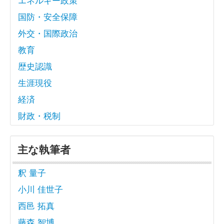
国防・安全保障
外交・国際政治
教育
歴史認識
生涯現役
経済
財政・税制
主な執筆者
釈 量子
小川 佳世子
西邑 拓真
藤森 智博