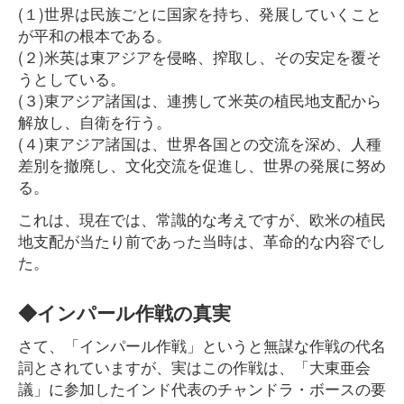
(１)世界は民族ごとに国家を持ち、発展していくこと
が平和の根本である。
(２)米英は東アジアを侵略、搾取し、その安定を覆そ
うとしている。
(３)東アジア諸国は、連携して米英の植民地支配から
解放し、自衛を行う。
(４)東アジア諸国は、世界各国との交流を深め、人種
差別を撤廃し、文化交流を促進し、世界の発展に努め
る。
これは、現在では、常識的な考えですが、欧米の植民
地支配が当たり前であった当時は、革命的な内容でし
た。
◆インパール作戦の真実
さて、「インパール作戦」というと無謀な作戦の代名
詞とされていますが、実はこの作戦は、「大東亜会
議」に参加したインド代表のチャンドラ・ボースの要