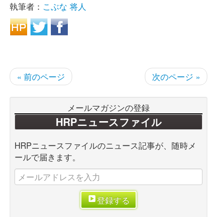
執筆者：
こぶな 将人
« 前のページ
次のページ »
メールマガジンの登録
HRPニュースファイル
HRPニュースファイルのニュース記事が、随時メ
ールで届きます。
登録する