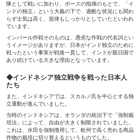
隊として戦いに加わり、ボースの指揮のもとで、「イ
ンドの独立」という大義の下で、過酷な状況にも関わ
らず士気は高く、規律もしっかりとしていたといわれ
ています。
インパール作戦そのものは、愚劣な作戦の代名詞とい
うイメージがありますが、日本がインド独立のために
戦ったという事実が戦後一貫して、インドが親日国で
あり続けている大きな理由となっています。
◆インドネシア独立戦争を戦った日本人
たち
また、インドネシアでは、スカルノ氏を中心とする独
立運動が進んでいました。
当時のインドネシアは、オランダの統治下で「強制栽
培法」によって、自由が大きく制限されていました。
これは、水田を強制徴用して、欧州で高く売れる商品
作物の栽培に切り替えるというものでした。