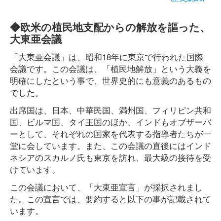
◆欧米の植民地支配からの解放を謳った、
大東亜会議
「大東亜会議」は、昭和18年に東京で行われた国際
会議です。この会議は、「植民地解放」という大義を
明確にしたという事で、世界史的にも意義のあるもの
でした。
出席国は、日本、中華民国、満州国、フィリピン共和
国、ビルマ国、タイ王国のほか、インドもオブザーバ
ーとして、それぞれの国家を代表する指導者たちが一
堂に会しています。また、この会議の直後にはインド
ネシアのスカルノ氏も東京を訪れ、最大級の接待を受
けています。
この会議において、「大東亜宣言」が採択されまし
た。この宣言では、要約すると以下の事が記載されて
います。