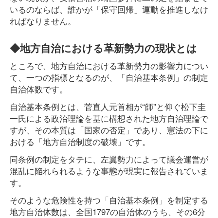
いるのならば、誰かが「保守回帰」運動を推進しなけ
ればなりません。
◆地方自治における革新勢力の現状とは
ところで、地方自治における革新勢力の影響力につい
て、一つの指標となるのが、「自治基本条例」の制定
自治体数です。
自治基本条例とは、菅直人元首相が“師”と仰ぐ松下圭
一氏による政治理論を基に構想された地方自治理論で
すが、その本質は「国家の否定」であり、憲法の下に
おける「地方自治制度の破壊」です。
同条例の制定をタテに、左翼勢力によって議会運営が
混乱に陥れられるような事態が現実に報告されていま
す。
そのような危険性を持つ「自治基本条例」を制定する
地方自治体数は、全国1797の自治体のうち、その6分