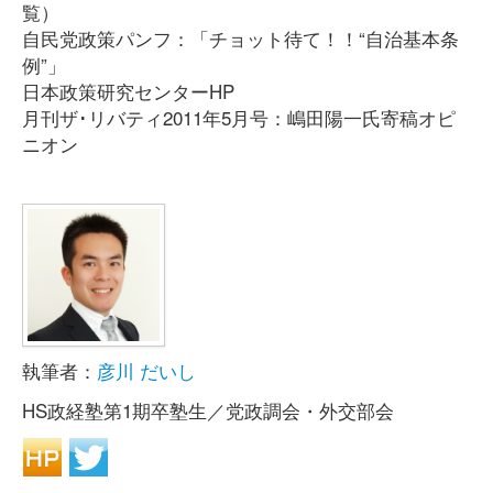
覧）
自民党政策パンフ：「チョット待て！！“自治基本条
例”」
日本政策研究センターHP
月刊ザ･リバティ2011年5月号：嶋田陽一氏寄稿オピ
ニオン
執筆者：
彦川 だいし
HS政経塾第1期卒塾生／党政調会・外交部会