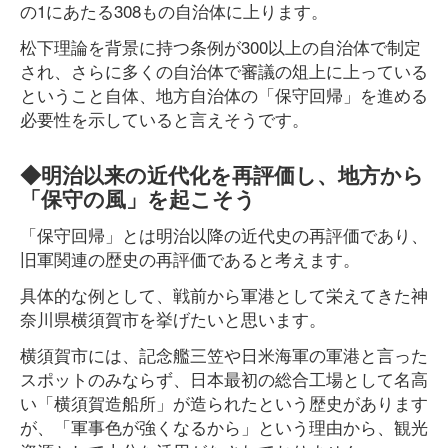
の1にあたる308もの自治体に上ります。
松下理論を背景に持つ条例が300以上の自治体で制定
され、さらに多くの自治体で審議の俎上に上っている
ということ自体、地方自治体の「保守回帰」を進める
必要性を示していると言えそうです。
◆明治以来の近代化を再評価し、地方から
「保守の風」を起こそう
「保守回帰」とは明治以降の近代史の再評価であり、
旧軍関連の歴史の再評価であると考えます。
具体的な例として、戦前から軍港として栄えてきた神
奈川県横須賀市を挙げたいと思います。
横須賀市には、記念艦三笠や日米海軍の軍港と言った
スポットのみならず、日本最初の総合工場として名高
い「横須賀造船所」が造られたという歴史があります
が、「軍事色が強くなるから」という理由から、観光