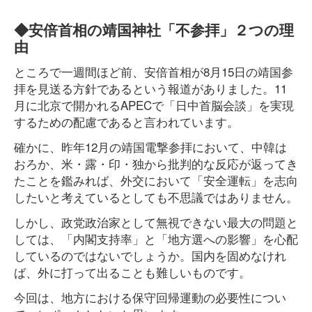
◆安倍首相の靖国神社「不参拝」２つの理
由
ところで一週間ほど前、安倍首相が8月15日の靖国参
拝を見送る方針であるという報道がありました。11
月に北京で開かれるAPECで「日中首脳会談」を実現
するための配慮であると言われています。
確かに、昨年12月の靖国電撃参拝において、中韓は
おろか、米・露・印・独から批判的な反応が返ってき
たことを鑑みれば、外交において「安全運転」を志向
したいと考えているとしても不思議ではありません。
しかし、政党政治家として無視できない最大の問題と
しては、「内閣支持率」と「地方選への影響」を心配
しているのではないでしょうか。国内を固めなけれ
ば、外に打って出ることも難しいものです。
今回は、地方における保守回帰運動の必要性につい