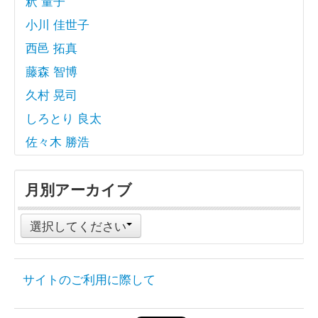
釈 量子
小川 佳世子
西邑 拓真
藤森 智博
久村 晃司
しろとり 良太
佐々木 勝浩
月別アーカイブ
選択してください
サイトのご利用に際して