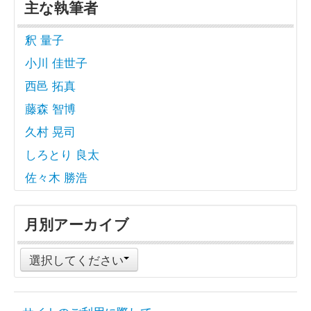
主な執筆者
釈 量子
小川 佳世子
西邑 拓真
藤森 智博
久村 晃司
しろとり 良太
佐々木 勝浩
月別アーカイブ
選択してください