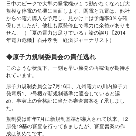
日中のピークで大型の発電機が１つ動かなくなれば大
規模な停電の危機に直面します。関電と九電は、他社
からの電力購入を予定し、見かけ上は予備率3％を確
保しましたが、他社も原発停止で電力に余裕がありま
せん。（「夏の電力は足りている」論の誤り【2014
年電力危機】石井孝明 経済ジャーナリスト）
◆原子力規制委員会の責任逃れ
このような状況下、一刻も早い原発の再稼働が期待さ
れています。
原子力規制委員会は7月16日、九州電力の川内原子力
発電所1、2号機が新規制基準に適合していると認
め、事実上の合格証に当たる審査書案を了承しまし
た。
規制委は昨年7月に新規制基準が導入されて以来、12
原発19基の審査を行ってきましたが、審査書案の作
成は初めてです。