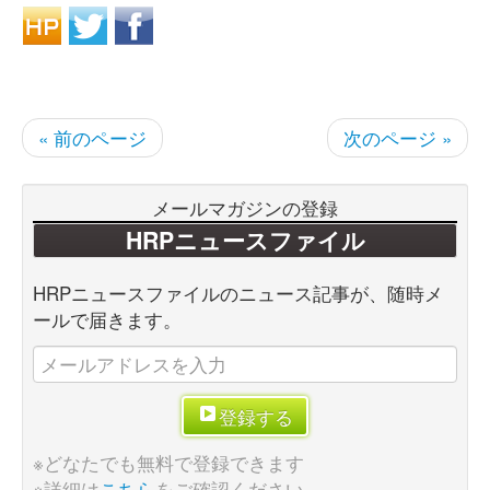
« 前のページ
次のページ »
メールマガジンの登録
HRPニュースファイル
HRPニュースファイルのニュース記事が、随時メ
ールで届きます。
登録する
※どなたでも無料で登録できます
※詳細は
こちら
をご確認ください