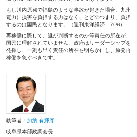
もし川内原発で福島のような事故が起きた場合、九州
電力に損害を負担する力はなく、とどのつまり、負担
するのは国民となります。（週刊東洋経済 7/26）
再稼働に際して、誰が判断するのか等責任の所在が、
国民に理解されていません。政府はリーダーシップを
発揮し、一刻も早く責任の所在を明らかにし、原発再
稼働を急ぐべきです。
執筆者：
加納 有輝彦
岐阜県本部政調会長