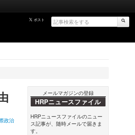
由
メールマガジンの登録
HRPニュースファイル
HRPニュースファイルのニュー
際政治
ス記事が、随時メールで届きま
す。