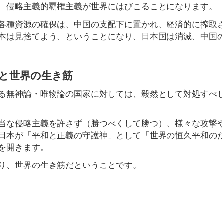
、侵略主義的覇権主義が世界にはびこることになります。
各種資源の確保は、中国の支配下に置かれ、経済的に搾取
本は見捨てよう、ということになり、日本国は消滅、中国
と世界の生き筋
る無神論・唯物論の国家に対しては、毅然として対処すべ
当な侵略主義を許さず（勝つべくして勝つ）、様々な攻撃
日本が「平和と正義の守護神」として「世界の恒久平和の
を開きます。
り、世界の生き筋だということです。