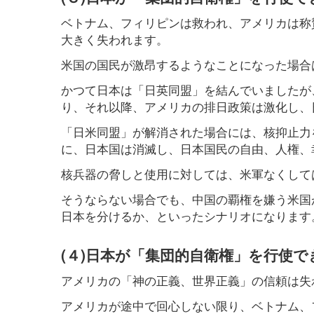
ベトナム、フィリピンは救われ、アメリカは称
大きく失われます。
米国の国民が激昂するようなことになった場合
かつて日本は「日英同盟」を結んでいましたが
り、それ以降、アメリカの排日政策は激化し、
「日米同盟」が解消された場合には、核抑止力
に、日本国は消滅し、日本国民の自由、人権、
核兵器の脅しと使用に対しては、米軍なくして
そうならない場合でも、中国の覇権を嫌う米国
日本を分けるか、といったシナリオになります
(４)日本が「集団的自衛権」を行使
アメリカの「神の正義、世界正義」の信頼は失
アメリカが途中で回心しない限り、ベトナム、