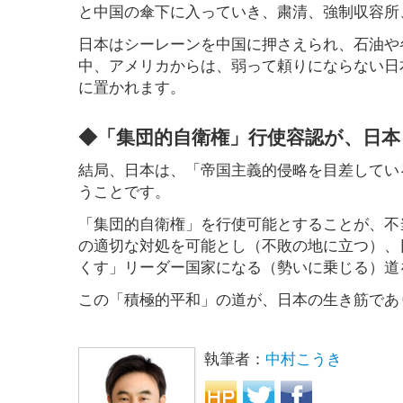
と中国の傘下に入っていき、粛清、強制収容所
日本はシーレーンを中国に押さえられ、石油や
中、アメリカからは、弱って頼りにならない日
に置かれます。
◆「集団的自衛権」行使容認が、日本
結局、日本は、「帝国主義的侵略を目差してい
うことです。
「集団的自衛権」を行使可能とすることが、不
の適切な対処を可能とし（不敗の地に立つ）、
くす」リーダー国家になる（勢いに乗じる）道
この「積極的平和」の道が、日本の生き筋であ
執筆者：
中村こうき