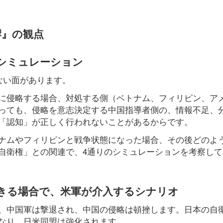
響』の観点
シミュレーション
ない面があります。
に侵略する場合、対処する側（ベトナム、フィリピン、ア
っても、侵略を意志決定する中国指導者側の、情報不足、
「認知」が正しく行われないことがあるからです。
ナムやフィリピンと戦争状態になった場合、その後どのよ
自衛権」との関連で、4通りのシミュレーションを考察して
できる場合で、米軍が介入するシナリオ
、中国軍は撃退され、中国の侵略は頓挫します。日本の自
なり、日米同盟は強化されます。