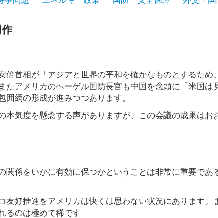
周作
安倍首相が「アジアと世界の平和を確かなものとするため
またアメリカのヘーゲル国防長官も中国を念頭に「米国は
包囲網の形成が進みつつあります。
の本気度を懸念する声がありますが、この会議の成果はお
の関係をいかに有効に保つかということは非常に重要であ
ロ友好推進をアメリカは快くは思わない状況にあります。
れるのは極めて稀です