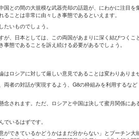
中国との間の大規模な武器売却の話題が、にわかに注目を
れることは非常に由々しき事態であるといえます。
したいものでしょう。
すが、日本としては、この両国があまりに深く結びつくこ
き事態であることを訴え続ける必要があるでしょう。
論はロシアに対して厳しい意見であることは変わりありま
、両者の対話が実現するよう、G8の枠組みを利用するなど
懸念されます。ただ、ロシアと中国は決して蜜月関係にあ
んでいるはずです。
意ができているかどうかはまだ分からない」とプーチン大統