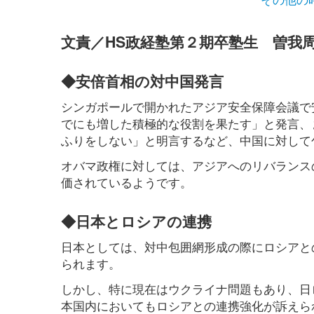
文責／HS政経塾第２期卒塾生 曽我
◆安倍首相の対中国発言
シンガポールで開かれたアジア安全保障会議で
でにも増した積極的な役割を果たす」と発言、
ふりをしない」と明言するなど、中国に対して
オバマ政権に対しては、アジアへのリバランス
価されているようです。
◆日本とロシアの連携
日本としては、対中包囲網形成の際にロシアと
られます。
しかし、特に現在はウクライナ問題もあり、日
本国内においてもロシアとの連携強化が訴えら