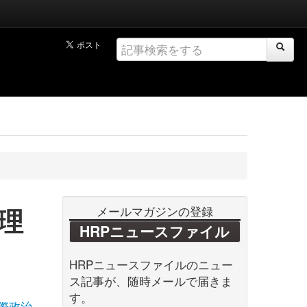
理
メールマガジンの登録
HRPニュースファイル
HRPニュースファイルのニュー
ス記事が、随時メールで届きま
す。
際政治