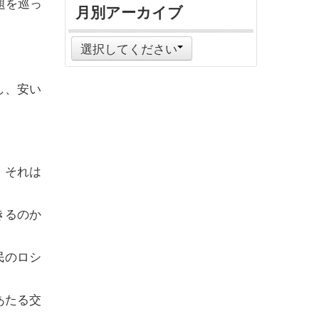
題を巡っ
月別アーカイブ
選択してください
し、安い
、それは
きるのか
民のロシ
あたる交