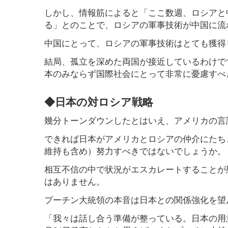
しかし、情報筋によると「ここ数週、ロシアと
る」とのことで、ロシアの軍事技術が中国に流
中国にとって、ロシアの軍事技術はとても獲得
結局、孤立を深めた両国が接近しているわけで
本のみならず国際社会にとって非常に憂慮すべ
◆日本の対ロシア戦略
幾分トーンダウンしたとはいえ、アメリカの言
できれば日本がアメリカとロシアの仲介にたち
維持も含め）努力すべきではないでしょうか。
相互不信の中で状況がエスカレートすることが
はありません。
プーチン大統領の本音は日本との関係強化を望
「我々は話し合う準備が整っている。日本の用