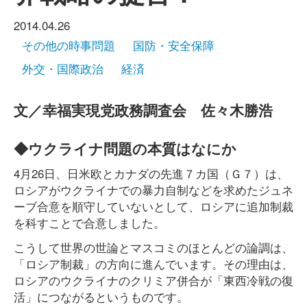
2014.04.26
その他の時事問題
国防・安全保障
外交・国際政治
経済
文／幸福実現党政務調査会 佐々木勝浩
◆ウクライナ問題の本質はなにか
4月26日、日米欧とカナダの先進７カ国（Ｇ７）は、
ロシアがウクライナでの暴力自制などを求めたジュネ
ーブ合意を順守していないとして、ロシアに追加制裁
を科すことで合意しました。
こうして世界の世論とマスコミのほとんどの論調は、
「ロシア制裁」の方向に進んでいます。その理由は、
ロシアのウクライナのクリミア併合が「東西冷戦の復
活」につながるというものです。