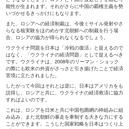
能性が生まれます。それがさらに中国の覇権主義を勢
いづかせるきっかけにもなります。
また、ロシアへの経済制裁は、今後ミサイル発射やさ
らなる核実験をほのめかす北朝鮮への制裁を行う場
合、ロシアの協力が得られなくなるでしょう。
ウクライナ問題を日本は「冷戦の復活」と捉えるので
はなく、「ウクライナの経済問題」として捉えるべき
です。ウクライナは、2008年のリーマン・ショック
の際にも欧米の外資がさっさと引き揚げたことで経済
苦境に立たされました。
したがって今回はそれとは逆に、日本はアメリカをも
説得し、ロシアと共に、ウクライナの経済救済に協力
すればよいのです。
これは、ロシアを日米と共に中国包囲網の枠組みに組
み込み、また北朝鮮の暴走を牽制する大きな力にする
ことができます。こうした国家戦略を日本はつくり上