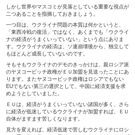
しかし世界やマスコミが見落としている重要な視点が
二つあることを指摘しておきましょう。
一つ目は、ウクライナ問題の本質は何かというと、
「東西冷戦の復活」ではなく、あくまでも「ウクライ
ナの経済がうまくいっていない」という点にありま
す。ウクライナの経済は、ソ連崩壊後から、独立して
もほとんど成長していないのです。
そもそもウクライナのデモのきっかけは、親ロシア派
のヤヌコービッチ政権がＥＵ加盟を見送ったことにあ
ります。またヤヌコービッチ政権はロシアでもない
EUでもない第三の選択として、中国に経済支援を求
めようとしていました。
ＥＵは、経済がうまくいっていない諸国が多く、さら
に経済が低迷しているウクライナが加盟すれば、ＥＵ
自体がますます苦しくなります。
見方を変えれば、経済低迷で苦しむウクライナにロシ