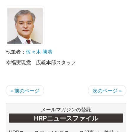
執筆者：
佐々木 勝浩
幸福実現党 広報本部スタッフ
« 前のページ
次のページ »
メールマガジンの登録
HRPニュースファイル