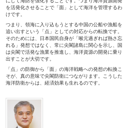
にして海防を強化することです。つまり海洋資源開発
を活発化させることで「面」として海洋を管理するわ
けです。
つまり、領海に入り込もうとする中国の公船や漁船を
追い出すという「点」としての対応からの転換です。
そのためには、日本国民自身が「喉元過ぎれば熱さ忘
れる」発想ではなく、常に尖閣諸島に関心を示し、国
は尖閣で活発な漁業を推進し、海洋資源の開発に乗り
出すことが大切です。
「点」の防御から「面」の海洋戦略への発想の転換こ
そが、真の意味で尖閣防衛につながります。こうした
海洋防衛からは、経済効果も生れるのです。