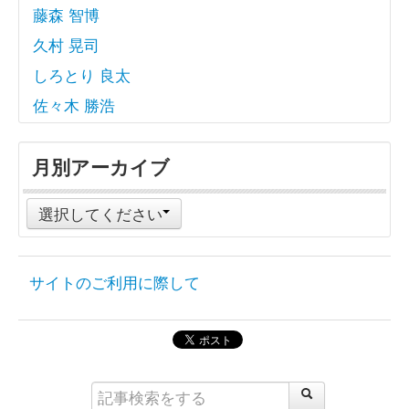
藤森 智博
久村 晃司
しろとり 良太
佐々木 勝浩
月別アーカイブ
選択してください
サイトのご利用に際して