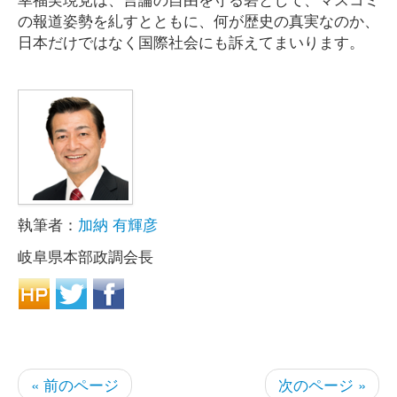
の報道姿勢を糺すとともに、何が歴史の真実なのか、
日本だけではなく国際社会にも訴えてまいります。
執筆者：
加納 有輝彦
岐阜県本部政調会長
« 前のページ
次のページ »