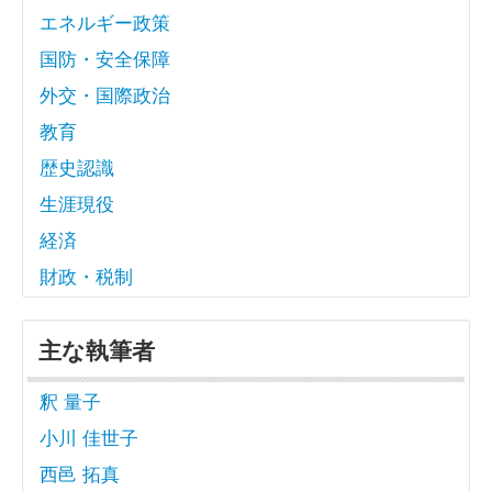
エネルギー政策
国防・安全保障
外交・国際政治
教育
歴史認識
生涯現役
経済
財政・税制
主な執筆者
釈 量子
小川 佳世子
西邑 拓真