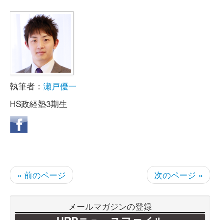
執筆者：
瀬戸優一
HS政経塾3期生
« 前のページ
次のページ »
メールマガジンの登録