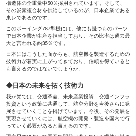
構造体の全重量中50％採用されています。そして、
その炭素複合材を供給しているのが、日本企業である
東レであるのです。
このボーイング787型機には、他にも幾つものパーツ
で日本企業が生産を担当しており、その比率は過去最
大と言われる約35％です。
日本にはこうした面からも、航空機を製造するための
技術力が着実に上がってきており、信頼を得ていると
も言えるのではないでしょうか。
◆日本の未来を拓く技術力
我が党では、交通革命、未来産業投資、交通インフラ
投資という政策に共通して、航空分野を今後さらに発
展させていくことを掲げています。今後、その発展を
実現させていくには、航空機の開発・製造を国内で行
っていく必要があると言えるのです。