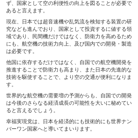
ず、国家として空の利便性の向上を図ることが必要で
あると言えます。
現在、日本では超音速機や乱気流を検知する装置の研
究なども進んでおり、国家として投資するに値する領
域であり、民間機だけではなく、防衛力を高めるため
にも、航空機の技術力向上、及び国内での開発・製造
は必要です。
他国に依存するだけではなく、自国での航空機開発を
推進することで防衛力も高まり、また日本の先進的な
技術を駆使することで、より空の交通が便利になりま
す。
世界的な航空機の需要増の予測からも、自国での開発
は今後のさらなる経済成長の可能性を大いに秘めてい
ると言えるでしょう。
幸福実現党は、日本を経済的にも技術的にも世界ナン
バーワン国家へと導いてまいります。