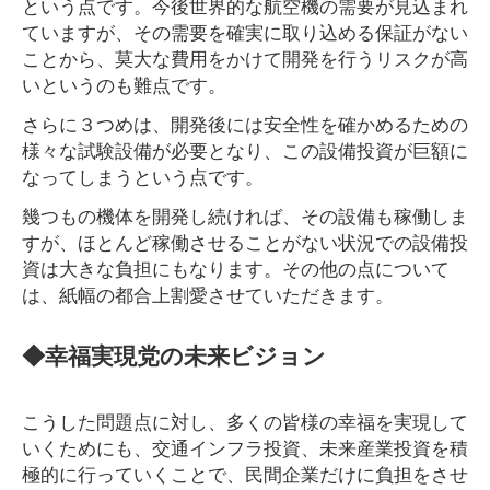
という点です。今後世界的な航空機の需要が見込まれ
ていますが、その需要を確実に取り込める保証がない
ことから、莫大な費用をかけて開発を行うリスクが高
いというのも難点です。
さらに３つめは、開発後には安全性を確かめるための
様々な試験設備が必要となり、この設備投資が巨額に
なってしまうという点です。
幾つもの機体を開発し続ければ、その設備も稼働しま
すが、ほとんど稼働させることがない状況での設備投
資は大きな負担にもなります。その他の点について
は、紙幅の都合上割愛させていただきます。
◆幸福実現党の未来ビジョン
こうした問題点に対し、多くの皆様の幸福を実現して
いくためにも、交通インフラ投資、未来産業投資を積
極的に行っていくことで、民間企業だけに負担をさせ