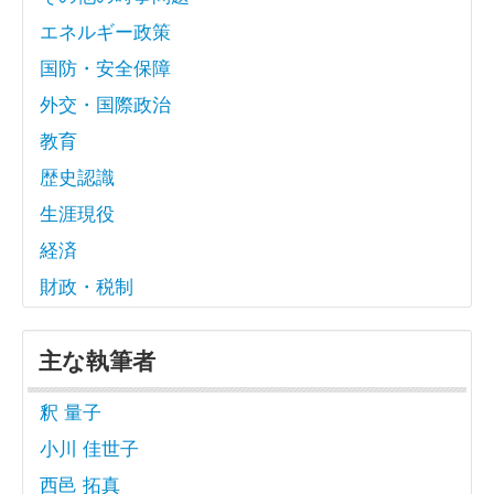
エネルギー政策
国防・安全保障
外交・国際政治
教育
歴史認識
生涯現役
経済
財政・税制
主な執筆者
釈 量子
小川 佳世子
西邑 拓真