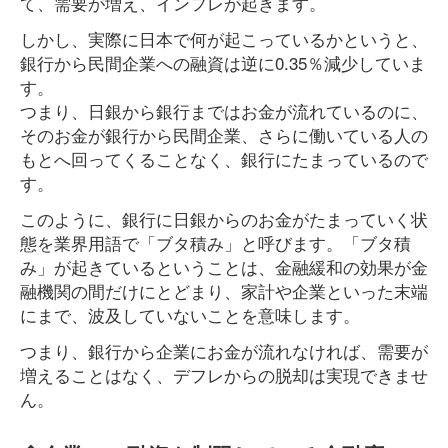
て、需要が増え、インフレが起きます。
しかし、実際に日本で何が起こっているかというと、
銀行から民間企業への融資は逆に0.35％減少していま
す。
つまり、日銀から銀行まではお金が流れているのに、
そのお金が銀行から民間企業、さらに働いている人の
もとへ回ってくることなく、銀行にたまっているので
す。
このように、銀行に日銀からのお金がたまっていく状
態を業界用語で「ブタ積み」と呼びます。「ブタ積
み」が起きているということは、金融緩和の効果が金
融機関の間だけにとどまり、家計や企業といった末端
にまで、波及していないことを意味します。
つまり、銀行から企業にお金が流れなければ、需要が
増えることはなく、デフレからの脱却は実現できませ
ん。