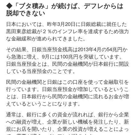
◆「ブタ積み」が続けば、デフレからは
脱却できない
日本においては、昨年3月20日に日銀総裁に就任した
黒田東彦総裁が２％のインフレ率を達成するため強力
な金融緩和が進められてきました。
その結果、日銀当座預金残高は2013年4月の54兆円か
ら急激に増え、9月には100兆円を突破しています。
日銀当座預金とは、民間の金融機関が日本銀行に開設
している当座預金のことです。
民間の金融機関と日銀はこの口座を使って金融取引を
行っています。日銀当座預金が増加しているというこ
とは、日本銀行から民間の金融機関に流れるお金が増
えているということになります。
通常は、銀行に多くの資金が流れれば、銀行から企業
への融資が増え、企業が新しい機械を発注したり、新
規にお店を開いたり、企業の投資が増えることによっ