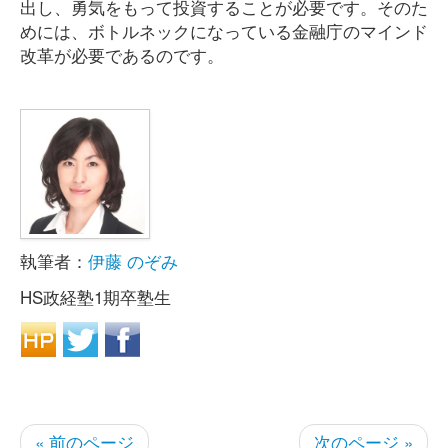
出し、勇気をもって投資することが必要です。そのた
めには、ボトルネックになっている金融庁のマインド
改革が必要であるのです。
執筆者：
伊藤 のぞみ
HS政経塾1期卒塾生
« 前のページ
次のページ »