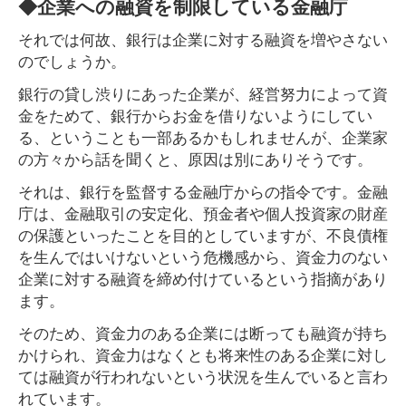
◆企業への融資を制限している金融庁
それでは何故、銀行は企業に対する融資を増やさない
のでしょうか。
銀行の貸し渋りにあった企業が、経営努力によって資
金をためて、銀行からお金を借りないようにしてい
る、ということも一部あるかもしれませんが、企業家
の方々から話を聞くと、原因は別にありそうです。
それは、銀行を監督する金融庁からの指令です。金融
庁は、金融取引の安定化、預金者や個人投資家の財産
の保護といったことを目的としていますが、不良債権
を生んではいけないという危機感から、資金力のない
企業に対する融資を締め付けているという指摘があり
ます。
そのため、資金力のある企業には断っても融資が持ち
かけられ、資金力はなくとも将来性のある企業に対し
ては融資が行われないという状況を生んでいると言わ
れています。