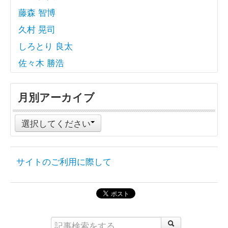
藤森 智博
久村 晃司
しろとり 良太
佐々木 勝浩
月別アーカイブ
選択してください
サイトのご利用に際して