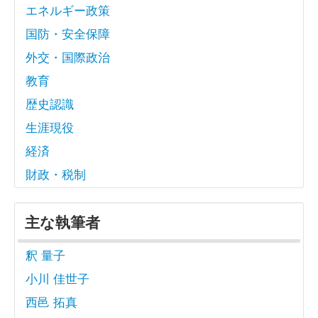
エネルギー政策
国防・安全保障
外交・国際政治
教育
歴史認識
生涯現役
経済
財政・税制
主な執筆者
釈 量子
小川 佳世子
西邑 拓真