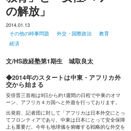
の解放」
2014.01.13
その他の時事問題
外交・国際政治
教育
経済
文/HS政経塾第1期生 城取良太
◆2014年のスタートは中東・アフリカ外
交から始まる
安倍晋三首相は9日から約1週間の日程で中東のオマ
ーン、アフリカ４カ国へと外遊を行っております。
出発前、記者団に対して「アフリカは日本外交にとっ
てフロンティアであり、中東は日本にとって安全保障
上も重要だ。今年も地球儀を俯瞰する戦略的な外交を