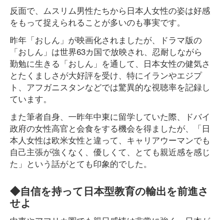
反面で、ムスリム男性たちから日本人女性の姿は好感
をもって捉えられることが多いのも事実です。
昨年「おしん」が映画化されましたが、ドラマ版の
「おしん」は世界63カ国で放映され、忍耐しながら
勤勉に生きる「おしん」を通して、日本女性の健気さ
とたくましさが大好評を受け、特にイランやエジプ
ト、アフガニスタンなどでは驚異的な視聴率を記録し
ています。
また筆者自身、一昨年中東に留学していた際、ドバイ
政府の女性高官と会食をする機会を得ましたが、「日
本人女性は欧米女性と違って、キャリアウーマンでも
自己主張が強くなく、優しくて、とても親近感を感じ
た」という話がとても印象的でした。
◆自信を持って日本型教育の輸出を前進さ
せよ