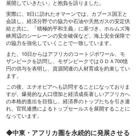
展開していきたい」と抱負を語りました。
実際に、9日に訪れたオマーンでは、カブース国王と
会談し、経済分野での協力や石油や天然ガスの安定供
給と共に、「積極的平和主義」に基づき、ホルムズ海
峡周辺のシーレーンの安全確保など、海上安全保障で
の協力を強化していくことで一致しています。
また、10日からはアフリカのコートジボワール、モ
ザンビークを訪問し、モザンビークではＯＤＡ700憶
円の供与を表明し、資源関連の人材育成を約束してい
ます。
この後、エチオピアへも訪問することになっておりま
すが、爆発的な人口増加と経済成長著しいアフリカへ
の本格的進出を目指し、経済界のトップたちを引き連
れ、官民連携によるトップセールスを展開することに
なっています。
◆中東・アフリカ圏を永続的に発展させる