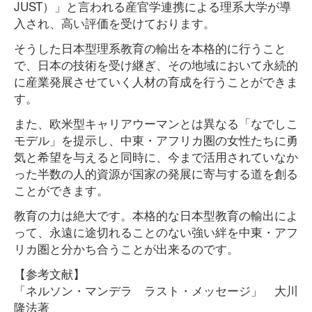
JUST）」と言われる産官学連携による理系大学が導
入され、高い評価を受けております。
そうした日本型理系教育の輸出を本格的に行うこと
で、日本の技術を受け継ぎ、その地域において永続的
に産業発展させていく人材の育成を行うことができま
す。
また、欧米型キャリアウーマンとは異なる「なでしこ
モデル」を提示し、中東・アフリカ圏の女性たちに勇
気と希望を与えると同時に、今まで活用されていなか
った半数の人的資源が国家の発展に寄与する道を創る
ことができます。
教育の力は絶大です。本格的な日本型教育の輸出によ
って、永遠に途切れることのない強い絆を中東・アフ
リカ圏と分かち合うことが出来るのです。
【参考文献】
「ネルソン・マンデラ ラスト・メッセージ」 大川
隆法著