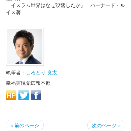
「イスラム世界はなぜ没落したか」 バーナード・ル
イス著
執筆者：
しろとり 良太
幸福実現党広報本部
« 前のページ
次のページ »