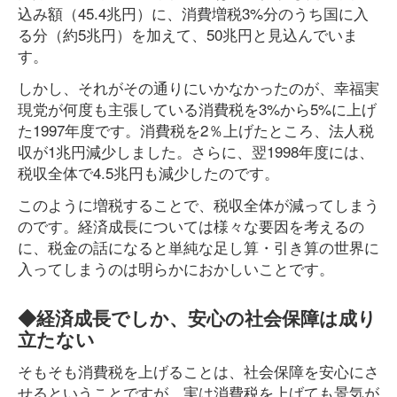
込み額（45.4兆円）に、消費増税3%分のうち国に入
る分（約5兆円）を加えて、50兆円と見込んでいま
す。
しかし、それがその通りにいかなかったのが、幸福実
現党が何度も主張している消費税を3%から5%に上げ
た1997年度です。消費税を2％上げたところ、法人税
収が1兆円減少しました。さらに、翌1998年度には、
税収全体で4.5兆円も減少したのです。
このように増税することで、税収全体が減ってしまう
のです。経済成長については様々な要因を考えるの
に、税金の話になると単純な足し算・引き算の世界に
入ってしまうのは明らかにおかしいことです。
◆経済成長でしか、安心の社会保障は成り
立たない
そもそも消費税を上げることは、社会保障を安心にさ
せるということですが、実は消費税を上げても景気が