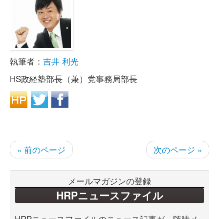
執筆者：
吉井 利光
HS政経塾部長（兼）党事務局部長
« 前のページ
次のページ »
メールマガジンの登録
HRPニュースファイル
HRPニュースファイルのニュース記事が、随時メ