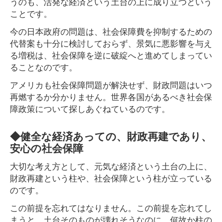
うのも、活発な経済という土台の上に成り立つという
ことです。
今の日本政府の問題は、社会保障費を抑制するための
代替案も十分に検討しておらず、景気に悪影響を与え
る増税は、社会保障を逆に破綻へと進めてしまってい
ることなのです。
アメリカも社会保障問題が解決せず、財政問題はいつ
再燃するか分かりません。世界各国があるべき社会保
障政策について探しあぐねているのです。
◆健全な経済あっての、財政再建であり、
安心の社会保障
大切な考え方として、元気な経済という土台の上に、
財政再建という柱や、社会保障という柱が立っている
のです。
この前提を忘れてはなりません。この前提を忘れてし
まうと、土台そのものが壊れそうなのに、何故か柱の