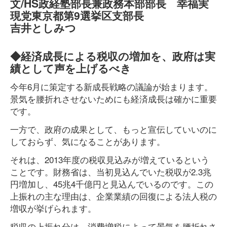
文/HS政経塾部長兼政務本部部長 幸福実
現党東京都第9選挙区支部長
吉井としみつ
◆経済成長による税収の増加を、政府は実
績として声を上げるべき
今年6月に策定する新成長戦略の議論が始まります。
景気を腰折れさせないためにも経済成長は確かに重要
です。
一方で、政府の成果として、もっと宣伝していいのに
しておらず、気になることがあります。
それは、2013年度の税収見込みが増えているという
ことです。財務省は、当初見込んでいた税収が2.3兆
円増加し、45兆4千億円と見込んでいるのです。この
上振れの主な理由は、企業業績の回復による法人税の
増収が挙げられます。
税収の上振れ分は、消費増税によって景気を腰折れさ