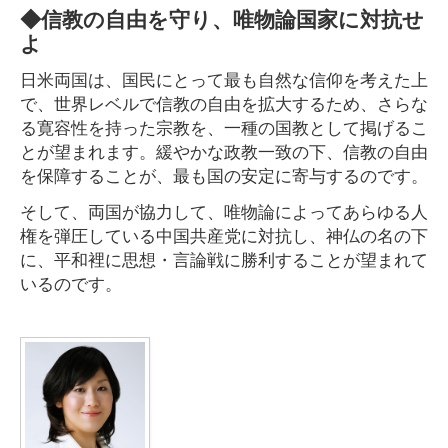
◆信教の自由を守り、唯物論国家に対抗せ
よ
日米両国は、国民にとって最も自然な信仰を考えた上
で、世界レベルで信教の自由を拡大するため、さらな
る寛容性を持った宗教を、一種の国教として掲げるこ
とが望まれます。緩やかな政教一致の下、信教の自由
を保障することが、最も国の安定に寄与するのです。
そして、両国が協力して、唯物論によってあらゆる人
権を弾圧している中国共産党に対抗し、神仏の名の下
に、平和裡に思想・言論戦に勝利することが望まれて
いるのです。