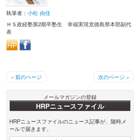
執筆者：
小松 由佳
ＨＳ政経塾第2期卒塾生 幸福実現党徳島県本部副代
表
« 前のページ
次のページ »
メールマガジンの登録
HRPニュースファイル
HRPニュースファイルのニュース記事が、随時メ
ールで届きます。