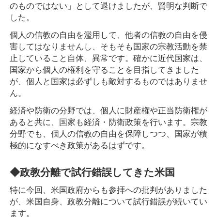
のものではない」として退けましたが、賢明な判断で
した。
個人の信教の自由を濫用して、他者の信教の自由を侵
害してはなりませんし、そもそも国家の宗教活動を禁
止していること自体、異常です。確かに近代国家は、
国家から個人の権利を守ることを目指してきました
が、個人と国家は必ずしも敵対するものではありませ
ん。
経済や防衛の分野では、個人に財産権や正当防衛権が
あると共に、国家も経済・防衛政策を行います。宗教
分野でも、個人の信教の自由を保障しつつ、国家が積
極的になすべき政策があるはずです。
◆政教分離で試行錯誤してきた米国
特に今回、米国政府からも参拝への批判がありました
が、米国自身、政教分離について試行錯誤が続いてい
ます。