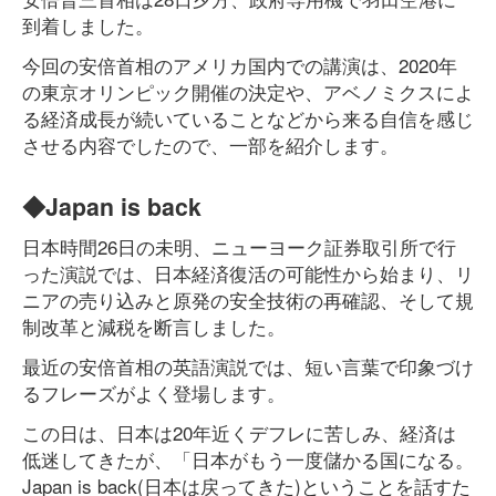
到着しました。
今回の安倍首相のアメリカ国内での講演は、2020年
の東京オリンピック開催の決定や、アベノミクスによ
る経済成長が続いていることなどから来る自信を感じ
させる内容でしたので、一部を紹介します。
◆Japan is back
日本時間26日の未明、ニューヨーク証券取引所で行
った演説では、日本経済復活の可能性から始まり、リ
ニアの売り込みと原発の安全技術の再確認、そして規
制改革と減税を断言しました。
最近の安倍首相の英語演説では、短い言葉で印象づけ
るフレーズがよく登場します。
この日は、日本は20年近くデフレに苦しみ、経済は
低迷してきたが、「日本がもう一度儲かる国になる。
Japan is back(日本は戻ってきた)ということを話すた