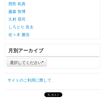
西邑 拓真
藤森 智博
久村 晃司
しろとり 良太
佐々木 勝浩
月別アーカイブ
選択してください
サイトのご利用に際して