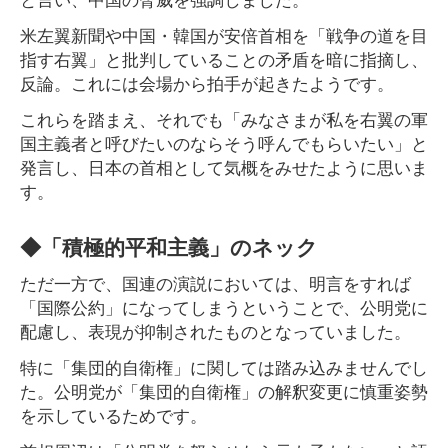
米左翼新聞や中国・韓国が安倍首相を「戦争の道を目
指す右翼」と批判していることの矛盾を暗に指摘し、
反論。これには会場から拍手が起きたようです。
これらを踏まえ、それでも「みなさまが私を右翼の軍
国主義者と呼びたいのならそう呼んでもらいたい」と
発言し、日本の首相として気概をみせたように思いま
す。
◆「積極的平和主義」のネック
ただ一方で、国連の演説においては、明言をすれば
「国際公約」になってしまうということで、公明党に
配慮し、表現が抑制されたものとなっていました。
特に「集団的自衛権」に関しては踏み込みませんでし
た。公明党が「集団的自衛権」の解釈変更に慎重姿勢
を示しているためです。