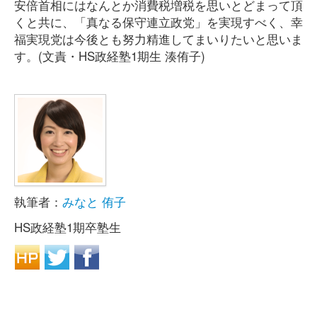
安倍首相にはなんとか消費税増税を思いとどまって頂
くと共に、「真なる保守連立政党」を実現すべく、幸
福実現党は今後とも努力精進してまいりたいと思いま
す。(文責・HS政経塾1期生 湊侑子)
執筆者：
みなと 侑子
HS政経塾1期卒塾生