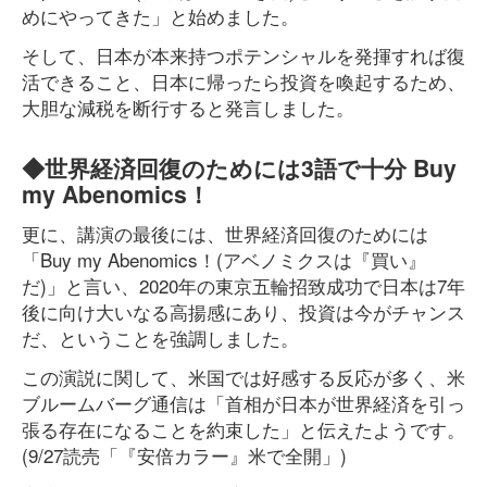
めにやってきた」と始めました。
そして、日本が本来持つポテンシャルを発揮すれば復
活できること、日本に帰ったら投資を喚起するため、
大胆な減税を断行すると発言しました。
◆世界経済回復のためには3語で十分 Buy
my Abenomics！
更に、講演の最後には、世界経済回復のためには
「Buy my Abenomics！(アベノミクスは『買い』
だ)」と言い、2020年の東京五輪招致成功で日本は7年
後に向け大いなる高揚感にあり、投資は今がチャンス
だ、ということを強調しました。
この演説に関して、米国では好感する反応が多く、米
ブルームバーグ通信は「首相が日本が世界経済を引っ
張る存在になることを約束した」と伝えたようです。
(9/27読売「『安倍カラー』米で全開」)