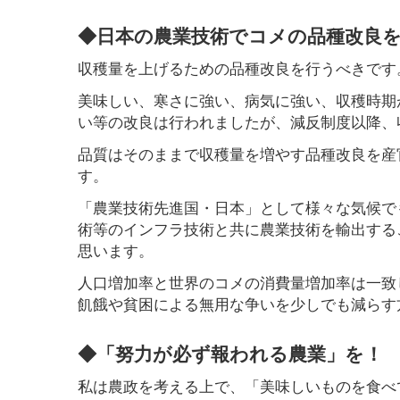
◆日本の農業技術でコメの品種改良
収穫量を上げるための品種改良を行うべきです。
美味しい、寒さに強い、病気に強い、収穫時期
い等の改良は行われましたが、減反制度以降、
品質はそのままで収穫量を増やす品種改良を産
す。
「農業技術先進国・日本」として様々な気候で
術等のインフラ技術と共に農業技術を輸出する
思います。
人口増加率と世界のコメの消費量増加率は一致
飢餓や貧困による無用な争いを少しでも減らす
◆「努力が必ず報われる農業」を！
私は農政を考える上で、「美味しいものを食べ