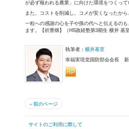
が必ず報われる農業」に向けた環境をつくって
また、コストを削減し、コメが安くなったから
一粒への感謝の心を子や孫の代へと伝えるのも
ます。【祈豊穣】（HS政経塾第3期生 横井 基
執筆者：
横井基至
幸福実現党国防部会会長 
« 前のページ
サイトのご利用に際して