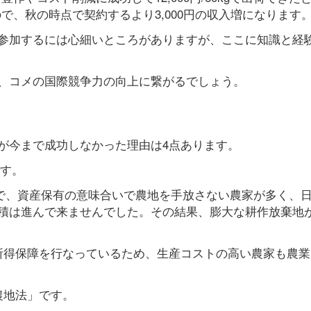
えるので、秋の時点で契約するより3,000円の収入増になります
参加するには心細いところがありますが、ここに知識と経
、コメの国際競争力の向上に繋がるでしょう。
が今まで成功しなかった理由は4点あります。
です。
ので、資産保有の意味合いで農地を手放さない農家が多く、
積は進んで来ませんでした。その結果、膨大な耕作放棄地
所得保障を行なっているため、生産コストの高い農家も農業
農地法」です。