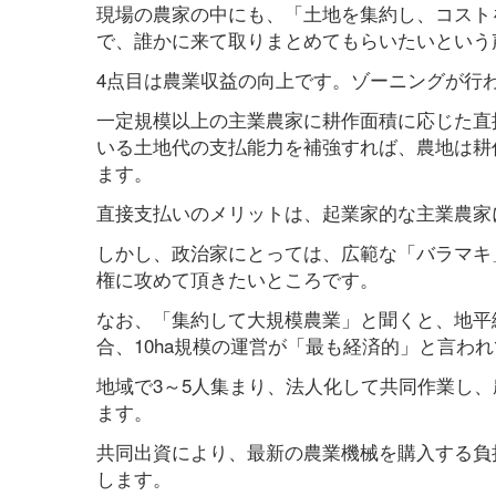
現場の農家の中にも、「土地を集約し、コスト
で、誰かに来て取りまとめてもらいたいという
4点目は農業収益の向上です。ゾーニングが行
一定規模以上の主業農家に耕作面積に応じた直
いる土地代の支払能力を補強すれば、農地は耕
ます。
直接支払いのメリットは、起業家的な主業農家
しかし、政治家にとっては、広範な「バラマキ
権に攻めて頂きたいところです。
なお、「集約して大規模農業」と聞くと、地平
合、10ha規模の運営が「最も経済的」と言わ
地域で3～5人集まり、法人化して共同作業し
ます。
共同出資により、最新の農業機械を購入する負
します。