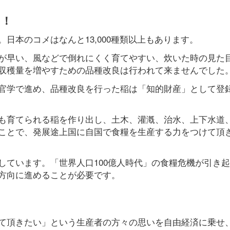
を！
日本のコメはなんと13,000種類以上もあります。
が早い、風などで倒れにくく育てやすい、炊いた時の見た
収穫量を増やすための品種改良は行われて来ませんでした
官学で進め、品種改良を行った稲は「知的財産」として登
も育てられる稲を作り出し、土木、灌漑、治水、上下水道
ことで、発展途上国に自国で食糧を生産する力をつけて頂
しています。「世界人口100億人時代」の食糧危機が引き
方向に進めることが必要です。
て頂きたい」という生産者の方々の思いを自由経済に乗せ