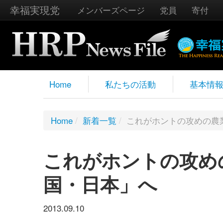
幸福実現党
メンバーズページ
党員
寄付
Home
私たちの活動
基本情
Home
/
新着一覧
/
これがホントの攻めの農業
これがホントの攻めの
国・日本」へ
2013.09.10