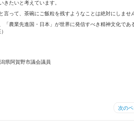
いきたいと考えています。
と言って、茶碗にご飯粒を残すようなことは絶対にしませ
、「農業先進国・日本」が世界に発信すべき精神文化であ
至）
新潟県阿賀野市議会議員
次のペ