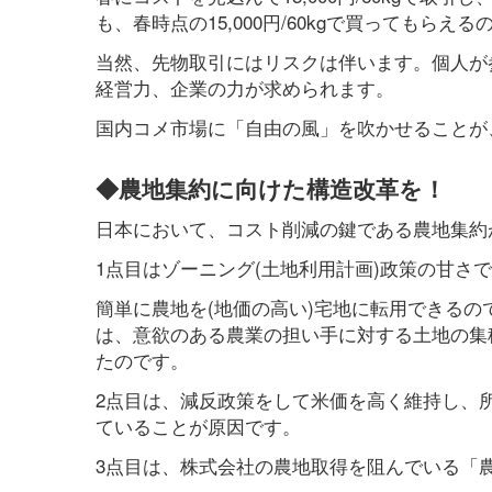
も、春時点の15,000円/60kgで買ってもら
当然、先物取引にはリスクは伴います。個人が
経営力、企業の力が求められます。
国内コメ市場に「自由の風」を吹かせることが
◆農地集約に向けた構造改革を！
日本において、コスト削減の鍵である農地集約
1点目はゾーニング(土地利用計画)政策の甘さ
簡単に農地を(地価の高い)宅地に転用できる
は、意欲のある農業の担い手に対する土地の集
たのです。
2点目は、減反政策をして米価を高く維持し、
ていることが原因です。
3点目は、株式会社の農地取得を阻んでいる「