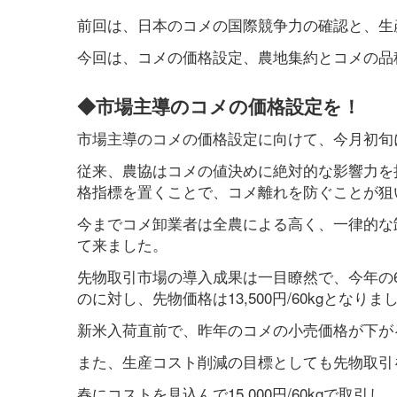
前回は、日本のコメの国際競争力の確認と、生
今回は、コメの価格設定、農地集約とコメの品
◆市場主導のコメの価格設定を！
市場主導のコメの価格設定に向けて、今月初旬
従来、農協はコメの値決めに絶対的な影響力を
格指標を置くことで、コメ離れを防ぐことが狙いで
今までコメ卸業者は全農による高く、一律的な
て来ました。
先物取引市場の導入成果は一目瞭然で、今年の6月
のに対し、先物価格は13,500円/60kgとなりま
新米入荷直前で、昨年のコメの小売価格が下が
また、生産コスト削減の目標としても先物取引
春にコストを見込んで15,000円/60kgで取引し