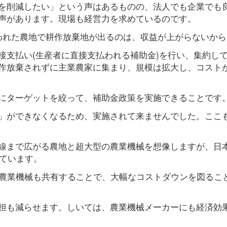
を削減したい」という声はあるものの、法人でも企業でも
声があります。現場も経営力を求めているのです。
われた農地で耕作放棄地が出るのは、収益が上がらないから
接支払い(生産者に直接支払われる補助金)を行い、集約し
作放棄されずに主業農家に集まり、規模は拡大し、コスト
にターゲットを絞って、補助金政策を実施できることです
」ができなくなるため、実施されて来ませんでした。ここ
線まで広がる農地と超大型の農業機械を想像しますが、日
れています。
、農業機械も共有することで、大幅なコストダウンを図るこ
担も減らせます。しいては、農業機械メーカーにも経済効