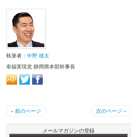
執筆者：
中野 雄太
幸福実現党 静岡県本部幹事長
« 前のページ
次のページ »
メールマガジンの登録