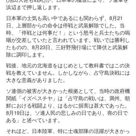
浜辺まで押し返します。
日本軍の士気も高い中であるにも関わらず、8月21
日、上層部からの命令は停戦と武装解除でした。当
時、「停戦とは何事だ！」という怒号と兵士たちの嗚
咽が交差していたと言われています。戦いでは勝利し
たものの、8月23日、三好野飛行場にて降伏と武装解
除に調印します。
戦後、地元の北海道をはじめとして教科書ではこの決
戦を教えていません。しかしながら、占守島決戦には
大きな意義がありました。
ソ連側の被害が大きかった根拠として、当時の政府機
関紙「イズベスチヤ」は「占守島の戦いは、満州、朝
鮮における戦闘より、はるかに損害は甚大であった。
8月19日は、ソ連人民の悲しみの日であり、喪の日で
ある」と述べています。
それほど、日本陸軍、特に士魂部隊の活躍が大きかっ