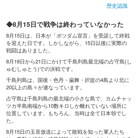
歴史認識
◆8月15日で戦争は終わっていなかった
8月15日は、日本が「ポツダム宣言」を受諾して終戦
を迎えた日です。しかしながら、15日以後に実際の
戦闘はありました。
8月18日から21日にかけて千島列島最北端の占守島(し
ゅむしゅとう)での決戦です。
千島列島は、国後・色丹・歯舞・択捉の4島より北に
20以上の島々が連なっています。
占守島は千島列島の最北端の小さな島で、カムチャッ
ツカ半島南端から10数キロしか離れていない場所に
位置しています。もちろん、当時は全て日本領でし
た。
8月15日の玉音放送によって敗戦を知った軍人たち