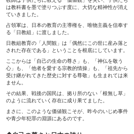
は教科書を墨で塗りつぶす度に、大切な精神性が消え
ていきました。
占領軍は、日本の教育の主導権を、唯物主義を信奉す
る「日教組」に渡しました。
日教組教育の「人間観」は「偶然にこの世に産み落と
された存在である」ということを根底にしています。
ここからは「自己の生命の尊さ」も、「神仏を敬う
心」も、「他者を愛する宗教的情操」も、「祖先から
受け継がれてきた歴史に対する尊敬」も生まれては来
ません。
その結果、戦後の国民は、拠り所のない「根無し草」
のように流れていく存在に成り果てました。
まさに、このような価値観こそが、昨今のいじめ事件
や青少年犯罪の淵源にあるのです。