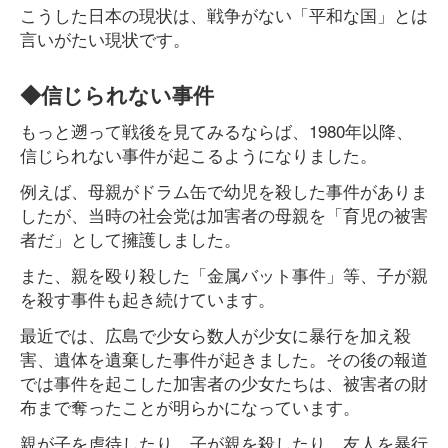
こうした日本の現状は、戦争がない「平和な国」とは
言いがたい現状です。
◆信じられない事件
もっと遡って戦後を見てみるならば、1980年以降、
信じられない事件が起こるようになりました。
例えば、母親がドラム缶で幼児を殺した事件がありま
したが、当時の社会党は加害者の母親を「育児の被害
者だ」として擁護しました。
また、親を殴り殺した「金属バット事件」等、子が親
を殺す事件も起き続けています。
最近では、広島で少女ら数人が少女に暴行を加え殺
害、遺体を遺棄した事件が起きました。その後の報道
では事件を起こした加害者の少女たちは、被害者の財
布まで奪ったことが明らかになっています。
親が子を虐待したり、子が親を殺したり、友人を暴行