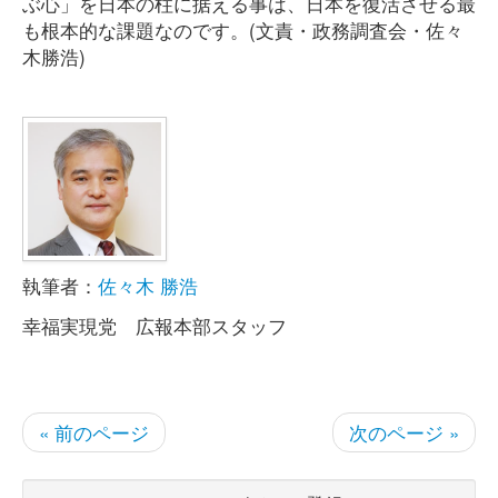
ぶ心」を日本の柱に据える事は、日本を復活させる最
も根本的な課題なのです。(文責・政務調査会・佐々
木勝浩)
執筆者：
佐々木 勝浩
幸福実現党 広報本部スタッフ
« 前のページ
次のページ »