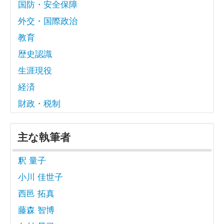
国防・安全保障
外交・国際政治
教育
歴史認識
生涯現役
経済
財政・税制
主な執筆者
釈 量子
小川 佳世子
西邑 拓真
藤森 智博