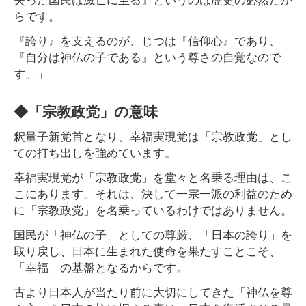
らです。
『誇り』を支えるのが、じつは『信仰心』であり、
『自分は神仏の子である』という尊さの自覚なので
す。」
◆「宗教政党」の意味
釈量子新党首となり、幸福実現党は「宗教政党」とし
ての打ち出しを強めています。
幸福実現党が「宗教政党」を堂々と名乗る理由は、こ
こにあります。それは、決して一宗一派の利益のため
に「宗教政党」を名乗っているわけではありません。
国民が「神仏の子」としての尊厳、「日本の誇り」を
取り戻し、日本に生まれた使命を果たすことこそ、
「幸福」の基盤となるからです。
古より日本人が当たり前に大切にしてきた「神仏を尊