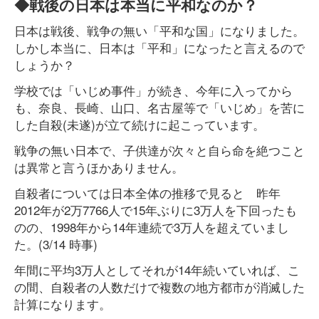
◆戦後の日本は本当に平和なのか？
日本は戦後、戦争の無い「平和な国」になりました。
しかし本当に、日本は「平和」になったと言えるので
しょうか？
学校では「いじめ事件」が続き、今年に入ってから
も、奈良、長崎、山口、名古屋等で「いじめ」を苦に
した自殺(未遂)が立て続けに起こっています。
戦争の無い日本で、子供達が次々と自ら命を絶つこと
は異常と言うほかありません。
自殺者については日本全体の推移で見ると 昨年
2012年が2万7766人で15年ぶりに3万人を下回ったも
のの、1998年から14年連続で3万人を超えていまし
た。(3/14 時事)
年間に平均3万人としてそれが14年続いていれば、こ
の間、自殺者の人数だけで複数の地方都市が消滅した
計算になります。