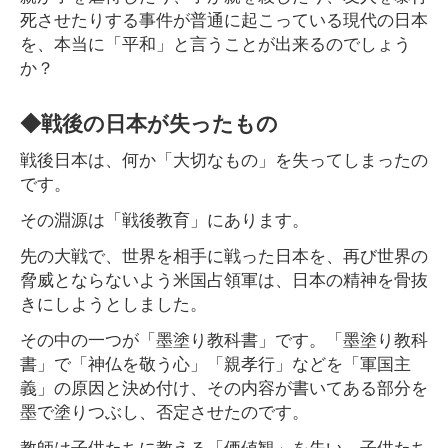
死させたりする事件が普通に起こっている現代の日本
を、本当に「平和」と言うことが出来るのでしょう
か？
◆戦後の日本が失ったもの
戦後日本は、何か「大切なもの」を失ってしまったの
です。
その淵源は「戦後教育」にあります。
先の大戦で、世界を相手に戦った日本を、再び世界の
脅威とならないよう米国占領軍は、日本の精神を骨抜
きにしようとしました。
その中の一つが「墨塗り教科書」です。「墨塗り教科
書」で「神仏を敬う心」「親孝行」などを「軍国主
義」の原因と決め付け、その内容が書いてある部分を
墨で塗りつぶし、否定させたのです。
教師は子供たちに教える「価値観」を失い、子供たち