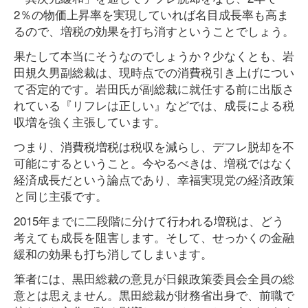
2％の物価上昇率を実現していれば名目成長率も高ま
るので、増税の効果を打ち消すということでしょう。
果たして本当にそうなのでしょうか？少なくとも、岩
田規久男副総裁は、現時点での消費税引き上げについ
て否定的です。岩田氏が副総裁に就任する前に出版さ
れている『リフレは正しい』などでは、成長による税
収増を強く主張しています。
つまり、消費税増税は税収を減らし、デフレ脱却を不
可能にするということ。今やるべきは、増税ではなく
経済成長だという論点であり、幸福実現党の経済政策
と同じ主張です。
2015年までに二段階に分けて行われる増税は、どう
考えても成長を阻害します。そして、せっかくの金融
緩和の効果も打ち消してしまいます。
筆者には、黒田総裁の意見が日銀政策委員会全員の総
意とは思えません。黒田総裁が財務省出身で、前職で