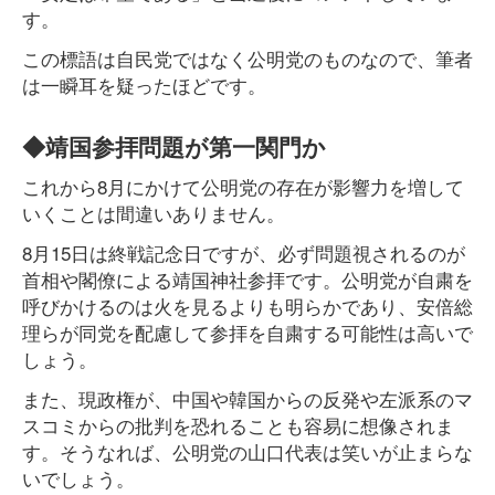
す。
この標語は自民党ではなく公明党のものなので、筆者
は一瞬耳を疑ったほどです。
◆靖国参拝問題が第一関門か
これから8月にかけて公明党の存在が影響力を増して
いくことは間違いありません。
8月15日は終戦記念日ですが、必ず問題視されるのが
首相や閣僚による靖国神社参拝です。公明党が自粛を
呼びかけるのは火を見るよりも明らかであり、安倍総
理らが同党を配慮して参拝を自粛する可能性は高いで
しょう。
また、現政権が、中国や韓国からの反発や左派系のマ
スコミからの批判を恐れることも容易に想像されま
す。そうなれば、公明党の山口代表は笑いが止まらな
いでしょう。