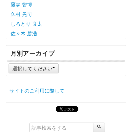
藤森 智博
久村 晃司
しろとり 良太
佐々木 勝浩
月別アーカイブ
選択してください
サイトのご利用に際して