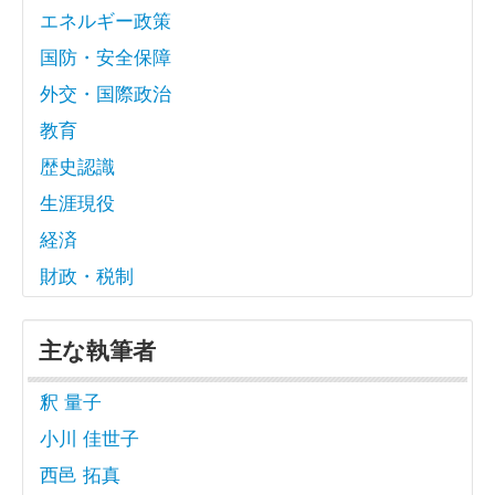
エネルギー政策
国防・安全保障
外交・国際政治
教育
歴史認識
生涯現役
経済
財政・税制
主な執筆者
釈 量子
小川 佳世子
西邑 拓真