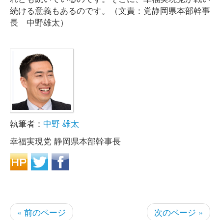
続ける意義もあるのです。（文責：党静岡県本部幹事
長 中野雄太）
執筆者：
中野 雄太
幸福実現党 静岡県本部幹事長
« 前のページ
次のページ »