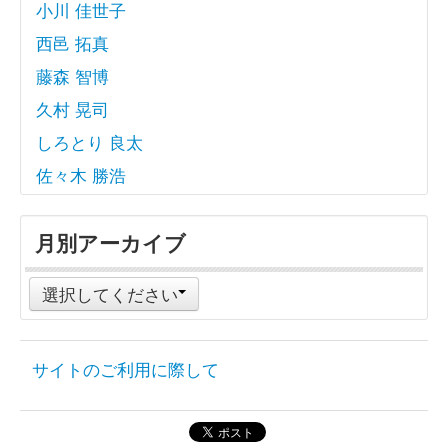
小川 佳世子
西邑 拓真
藤森 智博
久村 晃司
しろとり 良太
佐々木 勝浩
月別アーカイブ
選択してください
サイトのご利用に際して