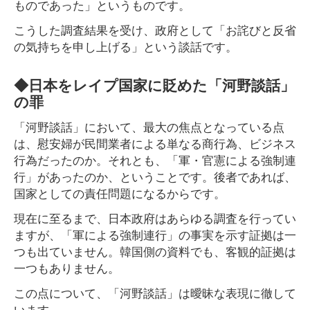
ものであった」というものです。
こうした調査結果を受け、政府として「お詫びと反省
の気持ちを申し上げる」という談話です。
◆日本をレイプ国家に貶めた「河野談話」
の罪
「河野談話」において、最大の焦点となっている点
は、慰安婦が民間業者による単なる商行為、ビジネス
行為だったのか。それとも、「軍・官憲による強制連
行」があったのか、ということです。後者であれば、
国家としての責任問題になるからです。
現在に至るまで、日本政府はあらゆる調査を行ってい
ますが、「軍による強制連行」の事実を示す証拠は一
つも出ていません。韓国側の資料でも、客観的証拠は
一つもありません。
この点について、「河野談話」は曖昧な表現に徹して
います。