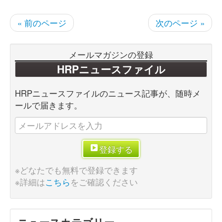
« 前のページ
次のページ »
メールマガジンの登録
HRPニュースファイル
HRPニュースファイルのニュース記事が、随時メ
ールで届きます。
登録する
※どなたでも無料で登録できます
※詳細は
こちら
をご確認ください