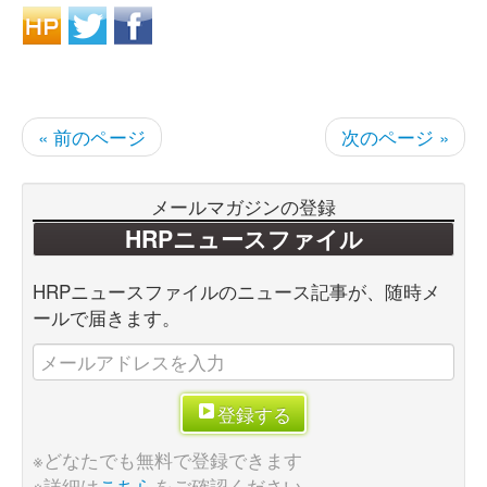
« 前のページ
次のページ »
メールマガジンの登録
HRPニュースファイル
HRPニュースファイルのニュース記事が、随時メ
ールで届きます。
登録する
※どなたでも無料で登録できます
※詳細は
こちら
をご確認ください