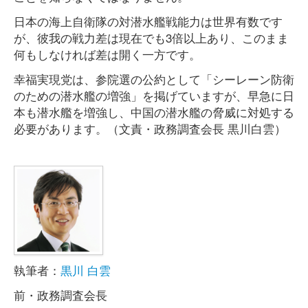
日本の海上自衛隊の対潜水艦戦能力は世界有数です
が、彼我の戦力差は現在でも3倍以上あり、このまま
何もしなければ差は開く一方です。
幸福実現党は、参院選の公約として「シーレーン防衛
のための潜水艦の増強」を掲げていますが、早急に日
本も潜水艦を増強し、中国の潜水艦の脅威に対処する
必要があります。（文責・政務調査会長 黒川白雲）
執筆者：
黒川 白雲
前・政務調査会長