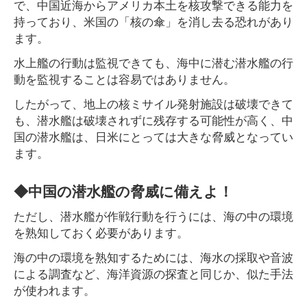
で、中国近海からアメリカ本土を核攻撃できる能力を
持っており、米国の「核の傘」を消し去る恐れがあり
ます。
水上艦の行動は監視できても、海中に潜む潜水艦の行
動を監視することは容易ではありません。
したがって、地上の核ミサイル発射施設は破壊できて
も、潜水艦は破壊されずに残存する可能性が高く、中
国の潜水艦は、日米にとっては大きな脅威となってい
ます。
◆中国の潜水艦の脅威に備えよ！
ただし、潜水艦が作戦行動を行うには、海の中の環境
を熟知しておく必要があります。
海の中の環境を熟知するためには、海水の採取や音波
による調査など、海洋資源の探査と同じか、似た手法
が使われます。