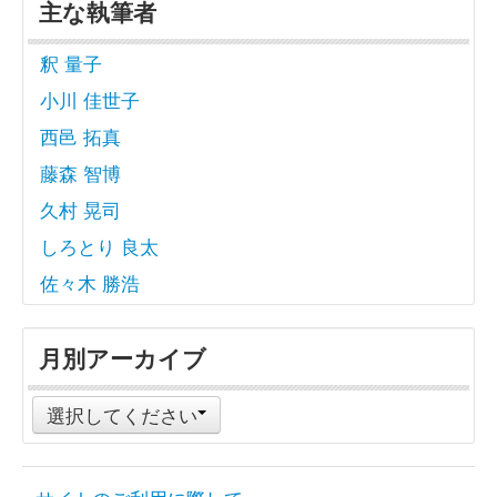
主な執筆者
釈 量子
小川 佳世子
西邑 拓真
藤森 智博
久村 晃司
しろとり 良太
佐々木 勝浩
月別アーカイブ
選択してください