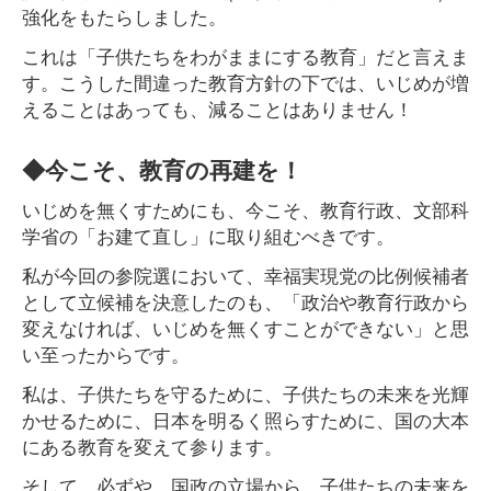
強化をもたらしました。
これは「子供たちをわがままにする教育」だと言えま
す。こうした間違った教育方針の下では、いじめが増
えることはあっても、減ることはありません！
◆今こそ、教育の再建を！
いじめを無くすためにも、今こそ、教育行政、文部科
学省の「お建て直し」に取り組むべきです。
私が今回の参院選において、幸福実現党の比例候補者
として立候補を決意したのも、「政治や教育行政から
変えなければ、いじめを無くすことができない」と思
い至ったからです。
私は、子供たちを守るために、子供たちの未来を光輝
かせるために、日本を明るく照らすために、国の大本
にある教育を変えて参ります。
そして、必ずや、国政の立場から、子供たちの未来を