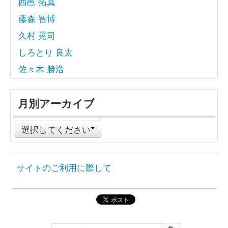
西邑 拓真
藤森 智博
久村 晃司
しろとり 良太
佐々木 勝浩
月別アーカイブ
選択してください
サイトのご利用に際して