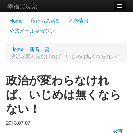
幸福実現党
メンバーズページ
Home
私たちの活動
基本情報
公式メールマガジン
党員
寄付
Home
/
新着一覧
/
政治が変わらなければ、いじめは無くならない！
お問い合わせ
幸福の科学グループ
政治が変わらなけれ
ば、いじめは無くなら
ない！
2013.07.07
教育