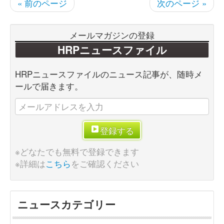
« 前のページ
次のページ »
メールマガジンの登録
HRPニュースファイル
HRPニュースファイルのニュース記事が、随時メ
ールで届きます。
登録する
※どなたでも無料で登録できます
※詳細は
こちら
をご確認ください
ニュースカテゴリー