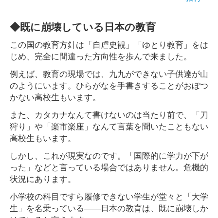
◆既に崩壊している日本の教育
この国の教育方針は「自虐史観」「ゆとり教育」をは
じめ、完全に間違った方向性を歩んで来ました。
例えば、教育の現場では、九九ができない子供達が山
のようにいます。ひらがなを手書きすることがおぼつ
かない高校生もいます。
また、カタカナなんて書けないのは当たり前で、「刀
狩り」や「楽市楽座」なんて言葉を聞いたこともない
高校生もいます。
しかし、これが現実なのです。「国際的に学力が下が
った」などと言っている場合ではありません。危機的
状況にあります。
小学校の科目ですら履修できない学生が堂々と「大学
生」を名乗っている――日本の教育は、既に崩壊しか