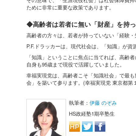
ために非常に重要な政策であります。
◆高齢者は若者に無い「財産」を持
高齢者の方々は、若者が持っていない「経験・
P.F.ドラッカーは、現代社会は、「知識」が
「知識」ということに焦点に当てれば、高齢者
自身も95歳まで現役で活躍していました。
幸福実現党は、高齢者こそ「知識社会」で最も
会」を築いて参ります。(幸福実現党 東京都第１
執筆者：
伊藤 のぞみ
HS政経塾1期卒塾生