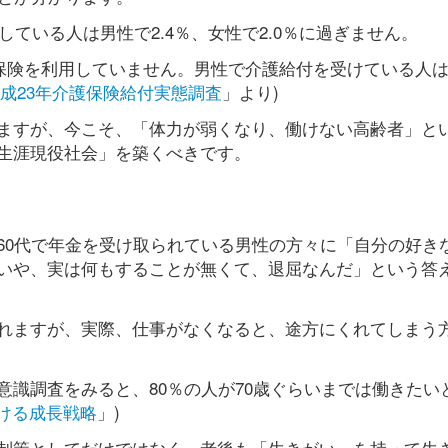
している人は男性で2.4％、女性で2.0％に過ぎません。
護保険を利用していません。男性で介護給付を受けている人は8
成23年介護保険給付実態調査
」より)
ますが、今こそ、「体力が弱くなり、働けない高齢者」と
生涯現役社会」を築くべきです。
60代で年金を受け取られている男性の方々に「自分の好き
いや、実は何もすることが無くて、退屈なんだ」という答
れますが、実際、仕事がなくなると、途方にくれてしまう
識調査をみると、80％の人が70歳ぐらいまでは働きたい
ける成長戦略
」)
制策としてだけではなく、老後も「生きがい」を持って生