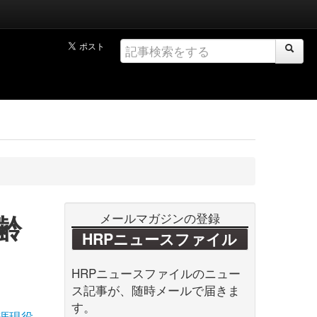
齢
メールマガジンの登録
HRPニュースファイル
HRPニュースファイルのニュー
ス記事が、随時メールで届きま
す。
涯現役