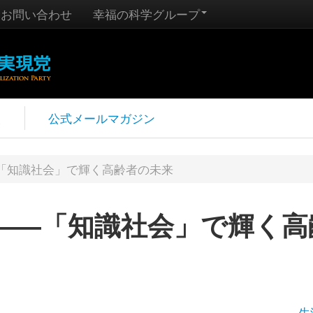
お問い合わせ
幸福の科学グループ
報
公式メールマガジン
「知識社会」で輝く高齢者の未来
――「知識社会」で輝く高
生