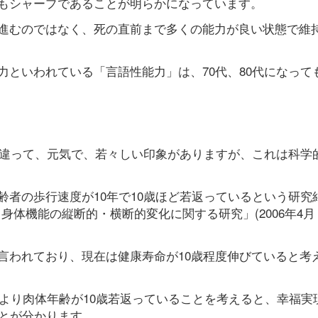
もシャープであることが明らかになっています。
進むのではなく、死の直前まで多くの能力が良い状態で維
といわれている「言語性能力」は、70代、80代になって
と違って、元気で、若々しい印象がありますが、これは科学
者の歩行速度が10年で10歳ほど若返っているという研究
体機能の縦断的・横断的変化に関する研究」(2006年4月 
言われており、現在は健康寿命が10歳程度伸びていると考
期より肉体年齢が10歳若返っていることを考えると、幸福実
ことが分かります。