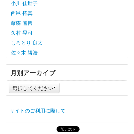
小川 佳世子
西邑 拓真
藤森 智博
久村 晃司
しろとり 良太
佐々木 勝浩
月別アーカイブ
選択してください
サイトのご利用に際して