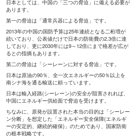
日本としては、中国の「三つの脅迫」に備える必要が
あります。
第一の脅迫は「通常兵器による脅迫」です。
2013年の中国の国防予算は25年連続となる二桁増が
続いており、公表値だけで日本の防衛費の2.3倍に達
しており、更に2030年には9～12倍にまで格差が広が
るとの指摘もあります。
第二の脅迫は「シーレーンに対する脅迫」です。
日本は原油の90％、全一次エネルギーの50％以上を
南シナ海を通る輸送に頼っています。
日本は輸入経路(シーレーン)の安全が阻害されれば、
中国にエネルギー供給面で脅迫を受けます。
ちなみに、原発が設置された本当の目的は「シーレー
ン分断」を想定した「エネルギー安全保障(エネルギ
ーの安定的、継続的確保)」のためであり、国家防衛
の根本戦略です。