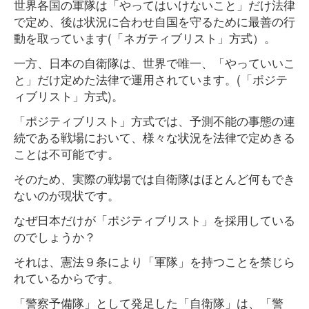
世界各国の軍隊は「やってはいけないこと」だけ法律
で定め、後は状況に合わせ自国を守るために最善の行
動を取っています(「ネガティブリスト」方式）。
一方、日本の自衛隊は、世界で唯一、「やっていいこ
と」だけ定めた法律で運用されています。(「ポジテ
ィブリスト」方式)。
「ポジティブリスト」方式では、予測不能の事態の連
続である戦場において、様々な状況を法律で定めきる
ことは不可能です。
そのため、実際の戦場では自衛隊はほとんど何もでき
ないのが現状です。
なぜ日本だけが「ポジティブリスト」を採用している
のでしょうか？
それは、憲法９条により「軍隊」を持つことを禁じら
れているからです。
「警察予備隊」として発足した「自衛隊」は、「警