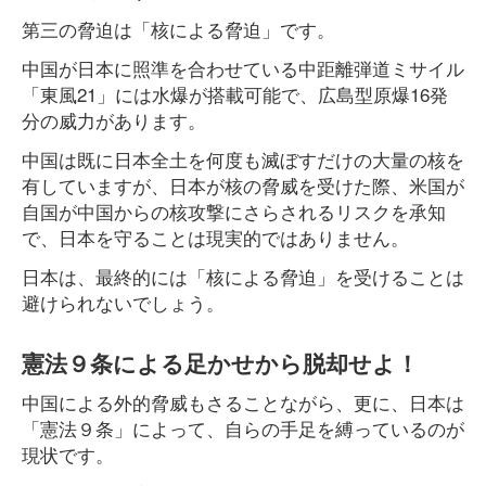
第三の脅迫は「核による脅迫」です。
中国が日本に照準を合わせている中距離弾道ミサイル
「東風21」には水爆が搭載可能で、広島型原爆16発
分の威力があります。
中国は既に日本全土を何度も滅ぼすだけの大量の核を
有していますが、日本が核の脅威を受けた際、米国が
自国が中国からの核攻撃にさらされるリスクを承知
で、日本を守ることは現実的ではありません。
日本は、最終的には「核による脅迫」を受けることは
避けられないでしょう。
憲法９条による足かせから脱却せよ！
中国による外的脅威もさることながら、更に、日本は
「憲法９条」によって、自らの手足を縛っているのが
現状です。