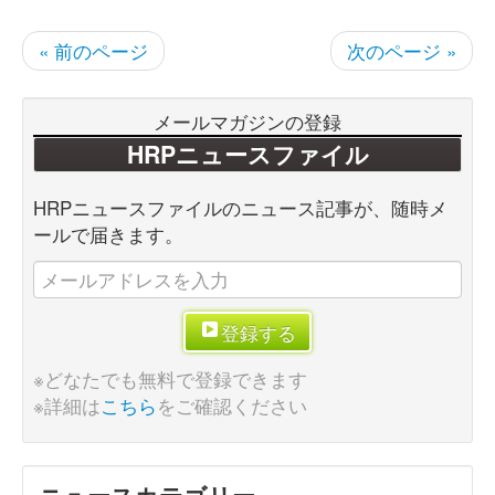
« 前のページ
次のページ »
メールマガジンの登録
HRPニュースファイル
HRPニュースファイルのニュース記事が、随時メ
ールで届きます。
登録する
※どなたでも無料で登録できます
※詳細は
こちら
をご確認ください