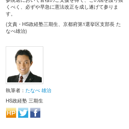
くべく、必ずや早急に憲法改正を成し遂げて参りま
す。
(文責・HS政経塾三期生、京都府第1選挙区支部長 た
なべ雄治)
執筆者：
たなべ 雄治
HS政経塾 三期生