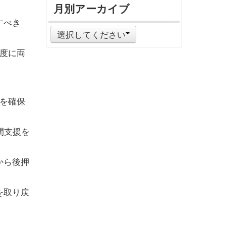
月別アーカイブ
すべき
選択してください
度に両
。
を確保
間支援を
から後押
を取り戻