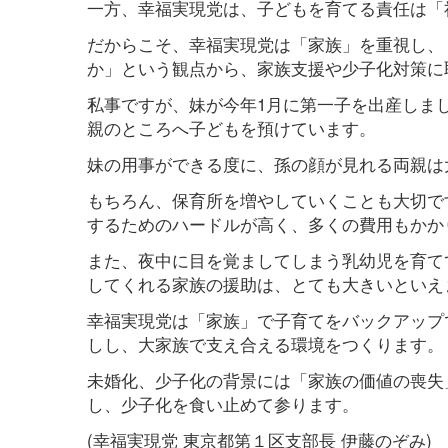
一方、幸福実現党は、子どもを育てる責任は「
だからこそ、幸福実現党は「家族」を重視し、
か」という観点から、家族支援や少子化対策に
私事ですが、妹が今年1月に第一子を出産しま
親のところへ子どもを預けています。
妹の用事ができる度に、孫の顔が見れる両親は
もちろん、保育所を増やしていくことも大切で
するためのハードルが高く、多くの費用もかか
また、夜中に目を覚ましてしまう乳幼児を育て
してくれる家族の援助は、とても大きいといえ
幸福実現党は「家族」で子育てをバックアップ
しし、大家族で支え合える環境をつくります。
未婚化、少子化の背景には「家族の価値の喪失
し、少子化を食い止めて参ります。
(幸福実現党 東京都第１区支部長 伊藤のぞみ)