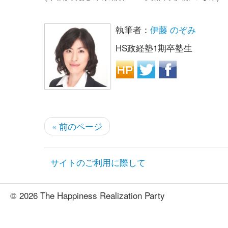
執筆者：
伊藤 のぞみ
HS政経塾1期卒塾生
« 前のページ
サイトのご利用に際して
© 2026 The Happiness Realization Party