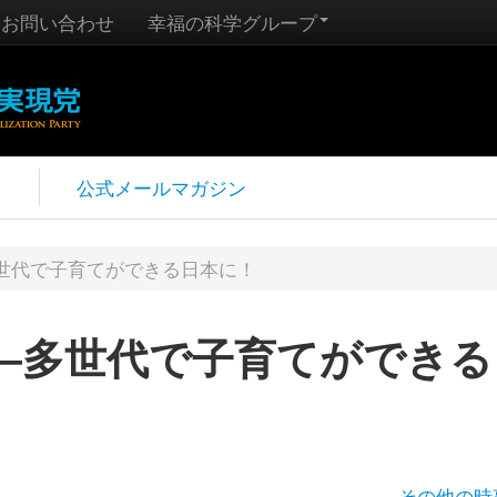
お問い合わせ
幸福の科学グループ
報
公式メールマガジン
世代で子育てができる日本に！
―多世代で子育てができる
その他の時