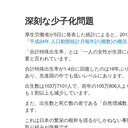
深刻な少子化問題
厚生労働省が5日に発表した統計によると、2012
「
平成24年 人口動態統計月報年計(概数)の概況
「合計特殊出生率」とは「一人の女性が生涯に産
要と言われています。
合計特殊出生率が1.4台に回復したのは16年
あり、先進国の中でも低いレベルにあります。
出生数は103万7101人で、前年の105万806人
も１割以上も減少しています。
また、出生数と死亡数の差である「自然増減数」
ます。
これは日本の繁栄の根幹を揺るがしかねない事
取り組みが急務です。