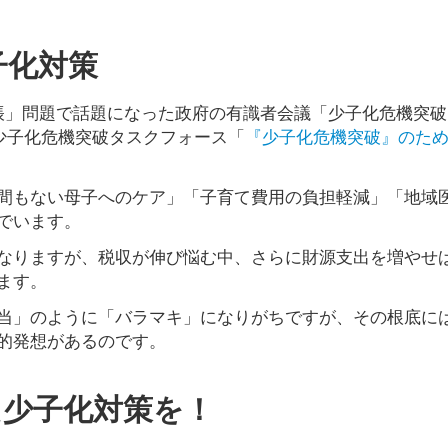
子化対策
帳」問題で話題になった政府の有識者会議「少子化危機突破
少子化危機突破タスクフォース「
『少子化危機突破』のた
間もない母子へのケア」「子育て費用の負担軽減」「地域
でいます。
なりますが、税収が伸び悩む中、さらに財源支出を増やせ
ます。
当」のように「バラマキ」になりがちですが、その根底に
的発想があるのです。
た少子化対策を！