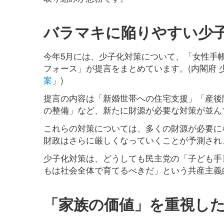
バラマキに陥りやすい少
今年5月には、少子化対策について、「女性手
フォース」が提言をまとめています。(内閣府 
案
」)
提言の内容は「新婚世帯への住宅支援」「産後
の整備」など、新たに財源が必要な対策が並ん
これらの対策については、多くの財源が必要に
財政はさらに厳しくなっていくことが予測され
少子化対策は、どうしても民主党の「子ども手
もは社会全体で育てるべきだ」という共産主義
「家族の価値」を重視し