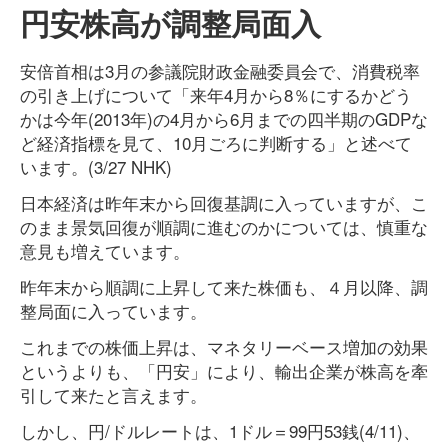
円安株高が調整局面入
安倍首相は3月の参議院財政金融委員会で、消費税率
の引き上げについて「来年4月から8％にするかどう
かは今年(2013年)の4月から6月までの四半期のGDPな
ど経済指標を見て、10月ごろに判断する」と述べて
います。(3/27 NHK)
日本経済は昨年末から回復基調に入っていますが、こ
のまま景気回復が順調に進むのかについては、慎重な
意見も増えています。
昨年末から順調に上昇して来た株価も、４月以降、調
整局面に入っています。
これまでの株価上昇は、マネタリーベース増加の効果
というよりも、「円安」により、輸出企業が株高を牽
引して来たと言えます。
しかし、円/ドルレートは、1ドル＝99円53銭(4/11)、