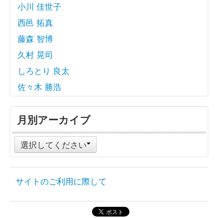
小川 佳世子
西邑 拓真
藤森 智博
久村 晃司
しろとり 良太
佐々木 勝浩
月別アーカイブ
選択してください
サイトのご利用に際して