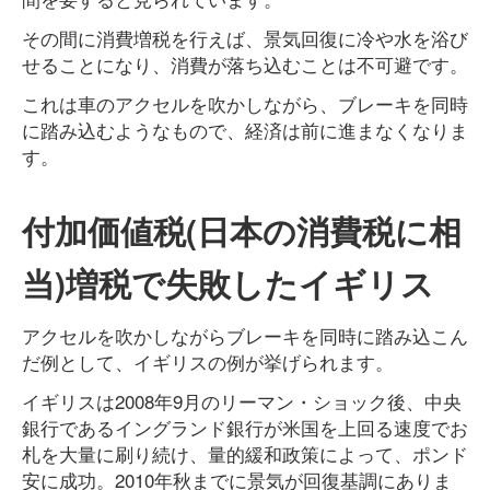
その間に消費増税を行えば、景気回復に冷や水を浴び
せることになり、消費が落ち込むことは不可避です。
これは車のアクセルを吹かしながら、ブレーキを同時
に踏み込むようなもので、経済は前に進まなくなりま
す。
付加価値税(日本の消費税に相
当)増税で失敗したイギリス
アクセルを吹かしながらブレーキを同時に踏み込こん
だ例として、イギリスの例が挙げられます。
イギリスは2008年9月のリーマン・ショック後、中央
銀行であるイングランド銀行が米国を上回る速度でお
札を大量に刷り続け、量的緩和政策によって、ポンド
安に成功。2010年秋までに景気が回復基調にありま