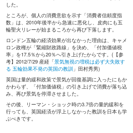
した。
ところが、個人の消費意欲を示す「消費者信頼度指
数」は、2010年後半から急速に悪化し、皮肉にも五
輪聖火リレーが始まるころから再び下落します。
ロンドン五輪の経済効果が出なかった理由は、キャメ
ロン政権が「緊縮財政路線」を決め、「付加価値税
率」を17.5％から20％へ引き上げたからです。(【参
考】2012/7/29 産経「
景気無視の増税は必ず大失敗す
る 五輪効果不発の英国の教訓
」田村秀男)
英国は量的緩和政策で景気が回復基調に入ったにもか
かわらず、「付加価値税」の引き上げで消費が落ち込
み、再び景気を停滞させました。
その後、リーマン・ショック時の3.7倍の量的緩和を
行っても、英国経済が浮上しなかった教訓を日本も学
ぶべきです。