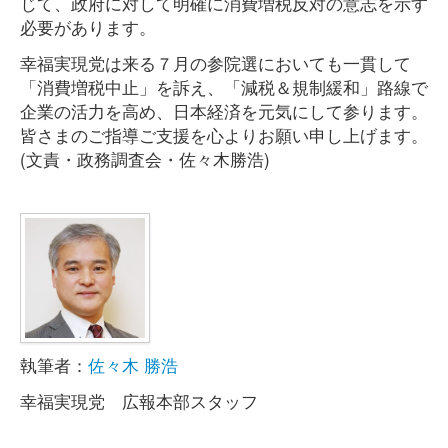
じて、政府に対して明確に消費増税反対の意志を示す
必要があります。
幸福実現党は来る７月の参院選においても一貫して
「消費増税中止」を訴え、「減税＆規制緩和」路線で
企業の活力を高め、日本経済を元気にして参ります。
皆さまのご指導ご支援を心よりお願い申し上げます。
(文責・政務調査会・佐々木勝浩)
執筆者：
佐々木 勝浩
幸福実現党 広報本部スタッフ