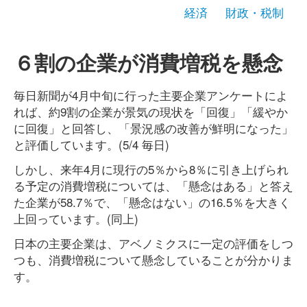
経済
財政・税制
６割の企業が消費増税を懸念
毎日新聞が4月中旬に行った主要企業アンケートによ
れば、約9割の企業が景気の現状を「回復」「緩やか
に回復」と回答し、「景況感の改善が鮮明になった」
と評価しています。(5/4 毎日)
しかし、来年4月に現行の5％から8％に引き上げられ
る予定の消費増税については、「懸念はある」と答え
た企業が58.7％で、「懸念はない」の16.5％を大きく
上回っています。(同上)
日本の主要企業は、アベノミクスに一定の評価をしつ
つも、消費増税について懸念していることが分かりま
す。