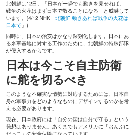
北朝鮮は12日、「日本が一瞬でも動きを見せれば、
戦争の火花はまず日本で散ることになる」と威嚇して
います。(4/12 NHK「
北朝鮮 動きあれば戦争の火花は
日本で
」)
同時に、日本の治安はかなり深刻化します。日本にあ
る米軍基地に対する工作のために、北朝鮮の特殊部隊
が侵入するからです。
日本は今こそ自主防衛
に舵を切るべき
このような不確実な情勢に対応するためには、日本自
身の軍事力をどのようなものにデザインするのかを考
える必要があります。
現在、日本政府には「自分の国は自分で守る」という
発想はありません。あくまでもアメリカに「おんぶに
だっこ」の安全保障になっています。