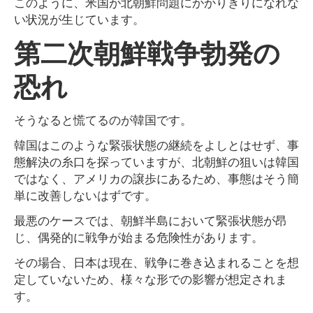
このように、米国が北朝鮮問題にかかりきりになれな
い状況が生じています。
第二次朝鮮戦争勃発の
恐れ
そうなると慌てるのが韓国です。
韓国はこのような緊張状態の継続をよしとはせず、事
態解決の糸口を探っていますが、北朝鮮の狙いは韓国
ではなく、アメリカの譲歩にあるため、事態はそう簡
単に改善しないはずです。
最悪のケースでは、朝鮮半島において緊張状態が昂
じ、偶発的に戦争が始まる危険性があります。
その場合、日本は現在、戦争に巻き込まれることを想
定していないため、様々な形での影響が想定されま
す。