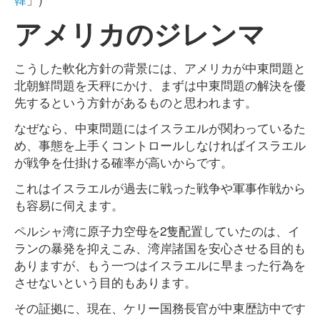
アメリカのジレンマ
こうした軟化方針の背景には、アメリカが中東問題と
北朝鮮問題を天秤にかけ、まずは中東問題の解決を優
先するという方針があるものと思われます。
なぜなら、中東問題にはイスラエルが関わっているた
め、事態を上手くコントロールしなければイスラエル
が戦争を仕掛ける確率が高いからです。
これはイスラエルが過去に戦った戦争や軍事作戦から
も容易に伺えます。
ペルシャ湾に原子力空母を2隻配置していたのは、イ
ランの暴発を抑えこみ、湾岸諸国を安心させる目的も
ありますが、もう一つはイスラエルに早まった行為を
させないという目的もあります。
その証拠に、現在、ケリー国務長官が中東歴訪中です