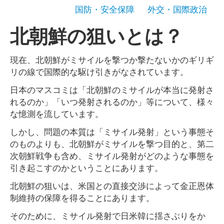
国防・安全保障
外交・国際政治
北朝鮮の狙いとは？
現在、北朝鮮がミサイルを撃つか撃たないかのギリギ
リの線で国際的な駆け引きがなされています。
日本のマスコミは「北朝鮮のミサイルが本当に発射さ
れるのか」「いつ発射されるのか」等について、様々
な憶測を流しています。
しかし、問題の本質は「ミサイル発射」という事態そ
のものよりも、北朝鮮がミサイルを撃つ目的と、第二
次朝鮮戦争も含め、ミサイル発射がどのような事態を
引き起こすのかということにあります。
北朝鮮の狙いは、米国との直接交渉によって金正恩体
制維持の保障を得ることにあります。
そのために、ミサイル発射で日米韓に揺さぶりをか