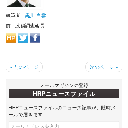
執筆者：
黒川 白雲
前・政務調査会長
« 前のページ
次のページ »
メールマガジンの登録
HRPニュースファイル
HRPニュースファイルのニュース記事が、随時メ
ールで届きます。