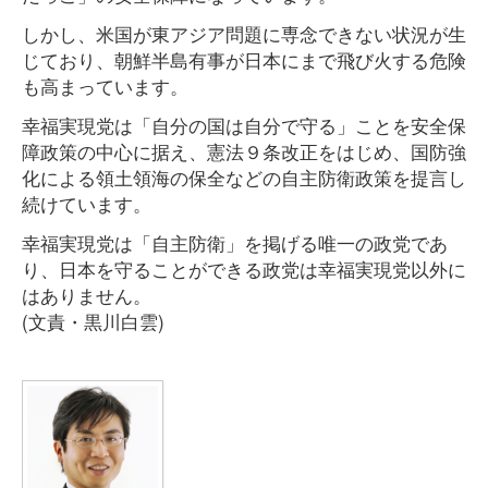
しかし、米国が東アジア問題に専念できない状況が生
じており、朝鮮半島有事が日本にまで飛び火する危険
も高まっています。
幸福実現党は「自分の国は自分で守る」ことを安全保
障政策の中心に据え、憲法９条改正をはじめ、国防強
化による領土領海の保全などの自主防衛政策を提言し
続けています。
幸福実現党は「自主防衛」を掲げる唯一の政党であ
り、日本を守ることができる政党は幸福実現党以外に
はありません。
(文責・黒川白雲)