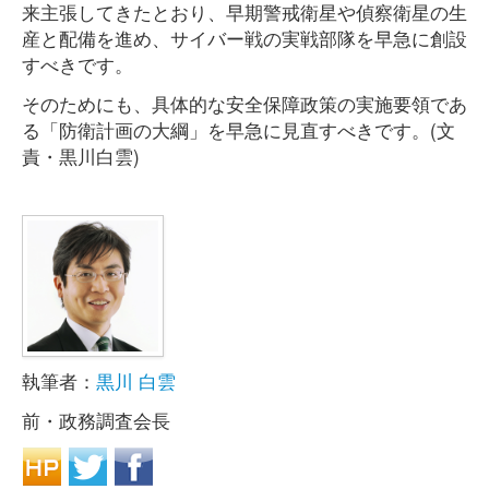
来主張してきたとおり、早期警戒衛星や偵察衛星の生
産と配備を進め、サイバー戦の実戦部隊を早急に創設
すべきです。
そのためにも、具体的な安全保障政策の実施要領であ
る「防衛計画の大綱」を早急に見直すべきです。(文
責・黒川白雲)
執筆者：
黒川 白雲
前・政務調査会長