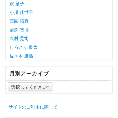
釈 量子
小川 佳世子
西邑 拓真
藤森 智博
久村 晃司
しろとり 良太
佐々木 勝浩
月別アーカイブ
選択してください
サイトのご利用に際して