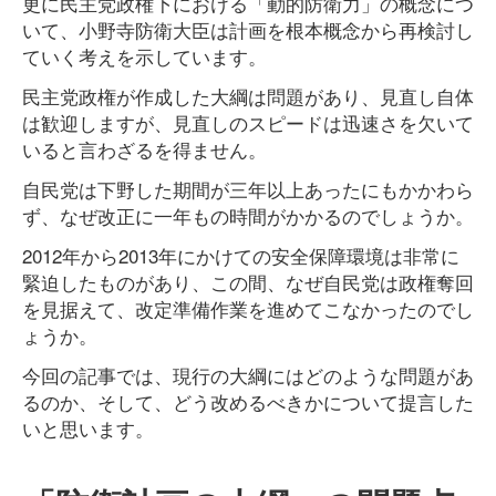
更に民主党政権下における「動的防衛力」の概念につ
いて、小野寺防衛大臣は計画を根本概念から再検討し
ていく考えを示しています。
民主党政権が作成した大綱は問題があり、見直し自体
は歓迎しますが、見直しのスピードは迅速さを欠いて
いると言わざるを得ません。
自民党は下野した期間が三年以上あったにもかかわら
ず、なぜ改正に一年もの時間がかかるのでしょうか。
2012年から2013年にかけての安全保障環境は非常に
緊迫したものがあり、この間、なぜ自民党は政権奪回
を見据えて、改定準備作業を進めてこなかったのでし
ょうか。
今回の記事では、現行の大綱にはどのような問題があ
るのか、そして、どう改めるべきかについて提言した
いと思います。