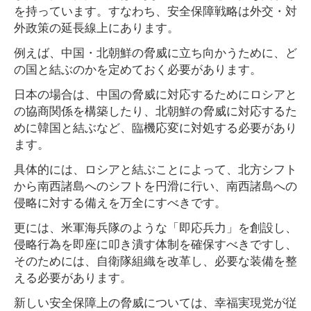
を持っています。すなわち、安全保障戦略は外交・対
外政策の延長線上にあります。
例えば、中国・北朝鮮の脅威に立ち向かうために、ど
の国と結ぶのかを定めておく必要があります。
日本の場合は、中国の脅威に対応するためにロシアと
の協商関係を構築したり、北朝鮮の脅威に対応するた
めに韓国と結ぶなど、臨機応変に対処する必要があり
ます。
具体的には、ロシアと結ぶことによって、北方シフト
から南西諸島へのシフトを円滑に行い、南西諸島への
侵略に対する備えを万全にすべきです。
更には、米軍海兵隊のような「即応兵力」を創設し、
侵略行為を即座に叩き潰す体制を確保すべきですし、
そのためには、自衛隊組織を改革し、必要な装備を整
える必要があります。
新しい安全保障上の脅威については、幸福実現党が従