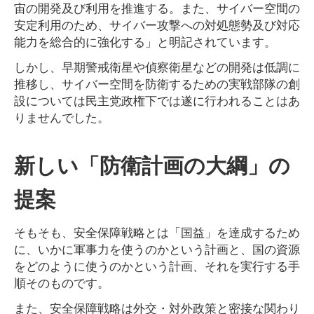
宙の開発及び利用を推進する。また、サイバー空間の
安定利用のため、サイバー攻撃への対処態勢及び対応
能力を総合的に強化する」と明記されています。
しかし、早期警戒衛星や偵察衛星などの開発は低調に
推移し、サイバー空間を防衛するための実戦部隊の創
設については民主党政権下では遂に行われることはあ
りませんでした。
新しい「防衛計画の大綱」の
提案
そもそも、安全保障戦略とは「国益」を達成するため
に、いかに軍事力を使うのかという計画と、国の資源
をどのように使うのかという計画、それを実行する手
順そのものです。
また、安全保障戦略は外交・対外政策と密接な関わり