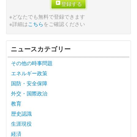
登録する
※どなたでも無料で登録できます
※詳細は
こちら
をご確認ください
ニュースカテゴリー
その他の時事問題
エネルギー政策
国防・安全保障
外交・国際政治
教育
歴史認識
生涯現役
経済