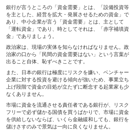
銀行が言うところの「資金需要」とは、「設備投資等
を主とした、経営を拡大・発展させるための資金」で
あり、中小企業が言う「資金需要」とは、主として
「運転資金」であり、時としてそれは、「赤字補填資
金」でありましょう。
政治家は、現場の実体を知らなければなりません。政
治家の口から「民間の資金需要はない」という言葉が
出ること自体、恥ずべきことです。
また、日本の銀行は極度にリスクを嫌い、ベンチャー
企業に対する投資を避ける傾向が強いため、事業立ち
上げ段階で資金の目処が立たずに断念する起業家も少
なくありません。
市場に資金を流通させる責任者である銀行が、リスク
フリーで必ず儲かる国債を買うばかりで、市場に資金
を供給しないならば、いくら金融緩和しても、銀行を
儲けさすのみで景気は一向に良くなりません。