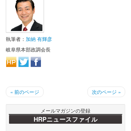
執筆者：
加納 有輝彦
岐阜県本部政調会長
« 前のページ
次のページ »
メールマガジンの登録
HRPニュースファイル