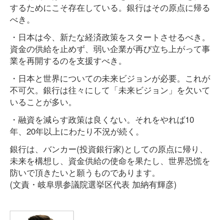
するためにこそ存在している。銀行はその原点に帰る
べき。
・日本は今、新たな経済政策をスタートさせるべき。
資金の供給を止めず、弱い企業が再び立ち上がって事
業を再開するのを支援すべき。
・日本と世界についての未来ビジョンが必要。これが
不可欠。銀行は往々にして「未来ビジョン」を欠いて
いることが多い。
・融資を減らす政策は良くない。それをやれば10
年、20年以上にわたり不況が続く。
銀行は、バンカー(投資銀行家)としての原点に帰り、
未来を構想し、資金供給の使命を果たし、世界恐慌を
防いで頂きたいと願うものであります。
(文責・岐阜県参議院選挙区代表 加納有輝彦)