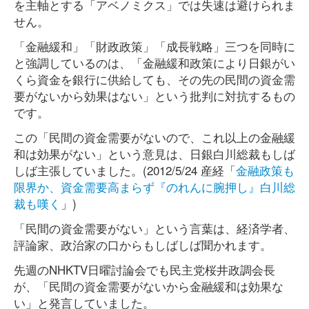
を主軸とする「アベノミクス」では失速は避けられま
せん。
「金融緩和」「財政政策」「成長戦略」三つを同時に
と強調しているのは、「金融緩和政策により日銀がい
くら資金を銀行に供給しても、その先の民間の資金需
要がないから効果はない」という批判に対抗するもの
です。
この「民間の資金需要がないので、これ以上の金融緩
和は効果がない」という意見は、日銀白川総裁もしば
しば主張していました。(2012/5/24 産経「
金融政策も
限界か、資金需要高まらず『のれんに腕押し』白川総
裁も嘆く
」)
「民間の資金需要がない」という言葉は、経済学者、
評論家、政治家の口からもしばしば聞かれます。
先週のNHKTV日曜討論会でも民主党桜井政調会長
が、「民間の資金需要がないから金融緩和は効果な
い」と発言していました。