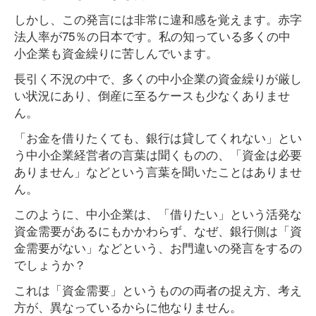
しかし、この発言には非常に違和感を覚えます。赤字
法人率が75％の日本です。私の知っている多くの中
小企業も資金繰りに苦しんでいます。
長引く不況の中で、多くの中小企業の資金繰りが厳し
い状況にあり、倒産に至るケースも少なくありませ
ん。
「お金を借りたくても、銀行は貸してくれない」とい
う中小企業経営者の言葉は聞くものの、「資金は必要
ありません」などという言葉を聞いたことはありませ
ん。
このように、中小企業は、「借りたい」という活発な
資金需要があるにもかかわらず、なぜ、銀行側は「資
金需要がない」などという、お門違いの発言をするの
でしょうか？
これは「資金需要」というものの両者の捉え方、考え
方が、異なっているからに他なりません。