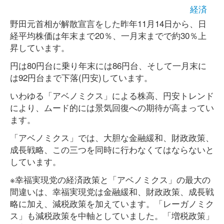
経済
野田元首相が解散宣言をした昨年11月14日から、日
経平均株価は年末まで20％、一月末までで約30％上
昇しています。
円は80円台に乗り年末には86円台、そして一月末に
は92円台まで下落(円安)しています。
いわゆる「アベノミクス」による株高、円安トレンド
により、ムード的には景気回復への期待が高まってい
ます。
「アベノミクス」では、大胆な金融緩和、財政政策、
成長戦略、この三つを同時に行わなくてはならないと
しています。
※幸福実現党の経済政策と「アベノミクス」の最大の
間違いは、幸福実現党は金融緩和、財政政策、成長戦
略に加え、減税政策を加えています。「レーガノミク
ス」も減税政策を中軸としていました。「増税政策」