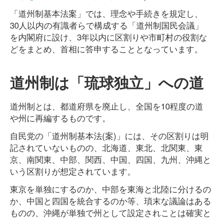
「道州制基本法案」では、理念や手続きを規定し、
30人以内の有識者らで構成する「道州制国民会議」
を内閣府に設け、3年以内に区割りや市町村の役割な
どをまとめ、首相に答申することとなっています。
道州制は「琉球独立」への道
道州制とは、都道府県を廃止し、全国を10程度の道
や州に再編するものです。
自民党の「道州制基本法(案)」には、その区割りは明
記されていないものの、北海道、東北、北関東、東
京、南関東、中部、関西、中国、四国、九州、沖縄と
いう区割りが想定されています。
東京を単独にするのか、中部を東海と北陸に分けるの
か、中国と四国を統合するのか等、瑣末な議論はある
ものの、沖縄が単独で州として設定されことは確実と