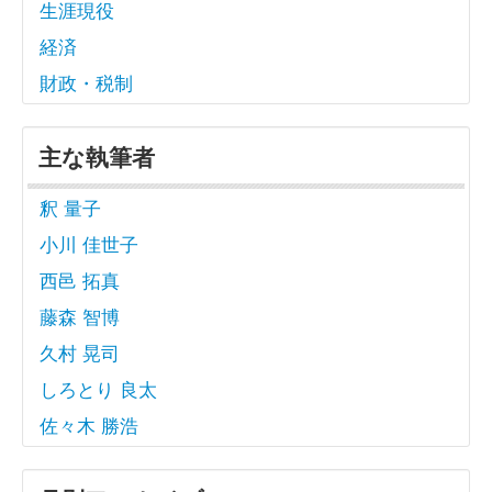
生涯現役
経済
財政・税制
主な執筆者
釈 量子
小川 佳世子
西邑 拓真
藤森 智博
久村 晃司
しろとり 良太
佐々木 勝浩