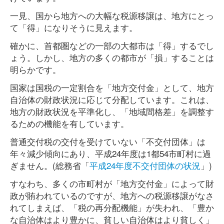
一見、国から地方への大幅な税源移譲は、地方にとっ
て「得」になりそうに見えます。
確かに、首都圏などの一部の大都市は「得」するでし
ょう。しかし、地方の多くの都市が「損」することは
明らかです。
国家は国税の一定割合を「地方交付金」として、地方
自治体の財政状況に応じて分配しています。これは、
地方の財政状況を平準化し、「地域間格差」を調整す
るための機能を有しています。
普通交付税の交付を受けていない「不交付団体」は
年々減少傾向にあり、平成24年度は1都54市町村に過
ぎません。(総務省「
平成24年度不交付団体の状況
」)
すなわち、多くの市町村が「地方交付金」によって財
政が賄われているのですが、地方への税源移譲がなさ
れてしまえば、「税の再分配機能」が失われ、「豊か
な自治体はより豊かに、貧しい自治体はより貧しく」