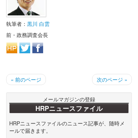
執筆者：
黒川 白雲
前・政務調査会長
« 前のページ
次のページ »
メールマガジンの登録
HRPニュースファイル
HRPニュースファイルのニュース記事が、随時メ
ールで届きます。