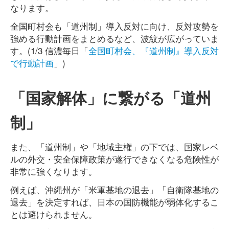
なります。
全国町村会も「道州制」導入反対に向け、反対攻勢を
強める行動計画をまとめるなど、波紋が広がっていま
す。(1/3 信濃毎日「
全国町村会、『道州制』導入反対
で行動計画
」)
「国家解体」に繋がる「道州
制」
また、「道州制」や「地域主権」の下では、国家レベ
ルの外交・安全保障政策が遂行できなくなる危険性が
非常に強くなります。
例えば、沖縄州が「米軍基地の退去」「自衛隊基地の
退去」を決定すれば、日本の国防機能が弱体化するこ
とは避けられません。