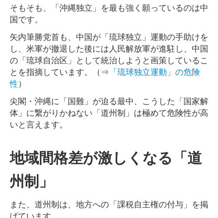
そもそも、「沖縄独立」を最も強く願っているのは中
国です。
矢内筆勝党首も、中国が「琉球独立」運動の手助けを
し、米軍が撤退した後には人民解放軍が進駐し、中国
の「琉球自治区」として統治しようと画策しているこ
とを指摘しています。（⇒
「琉球独立運動」の危険
性
）
尖閣・沖縄に「国難」が迫る最中、こうした「国家解
体」に繋がりかねない「道州制」は極めて危険性が高
いと言えます。
地域間格差が激しくなる「道
州制」
また、道州制は、地方への「課税自主権の付与」を掲
げています。