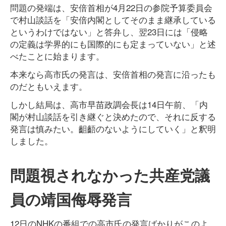
問題の発端は、安倍首相が4月22日の参院予算委員会
で村山談話を「安倍内閣としてそのまま継承している
というわけではない」と答弁し、翌23日には「侵略
の定義は学界的にも国際的にも定まっていない」と述
べたことに始まります。
本来なら高市氏の発言は、安倍首相の発言に沿ったも
のだともいえます。
しかし結局は、高市早苗政調会長は14日午前、「内
閣が村山談話を引き継ぐと決めたので、それに反する
発言は慎みたい。齟齬のないようにしていく」と釈明
しました。
問題視されなかった共産党議
員の靖国侮辱発言
12日のNHKの番組での高市氏の発言ばかりがこのよ