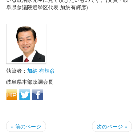
阜県参議院選挙区代表 加納有輝彦)
執筆者：
加納 有輝彦
岐阜県本部政調会長
« 前のページ
次のページ »