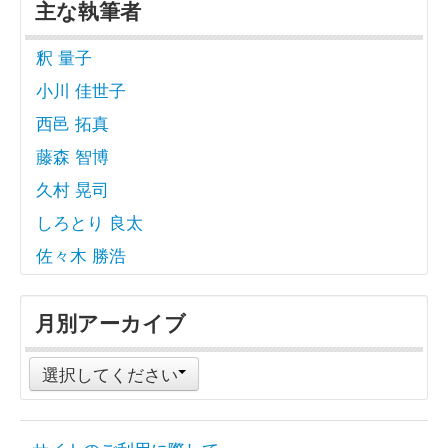
主な執筆者
釈 量子
小川 佳世子
西邑 拓真
藤森 智博
久村 晃司
しろとり 良太
佐々木 勝浩
月別アーカイブ
選択してください