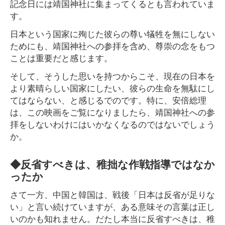
記念日には靖国神社に集まってくるとも言われていま
す。
日本という国家に殉じた彼らの尊い犠牲を無にしない
ためにも、靖国神社への参拝を含め、尊崇の念をもつ
ことは重要だと感じます。
そして、そうした思いを持つからこそ、現在の日本を
より素晴らしい国家にしたい、彼らの生命を無駄にし
てはならない、と感じるでのです。特に、安倍総理
は、この映画をご覧になりましたら、靖国神社への参
拝をしないわけにはいかなくなるのではないでしょう
か。
◆反省すべきは、稚拙な作戦指導ではなか
ったか
さて一方、中国と韓国は、戦後「日本は反省が足りな
い」と言い続けていますが、ある意味その言葉は正し
いのかも知れません。だたし本当に反省すべきは、稚