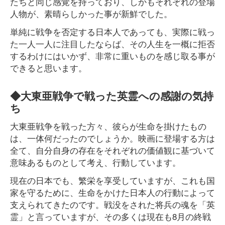
たちと同じ感覚を持っており、しかもそれぞれの登場
人物が、素晴らしかった事が新鮮でした。
単純に戦争を否定する日本人であっても、実際に戦っ
た一人一人に注目したならば、その人生を一概に拒否
するわけにはいかず、非常に重いものを感じ取る事が
できると思います。
◆大東亜戦争で戦った英霊への感謝の気持
ち
大東亜戦争を戦った方々、彼らが生命を掛けたもの
は、一体何だったのでしょうか。映画に登場する方は
全て、自分自身の存在をそれぞれの価値観に基づいて
意味あるものとして考え、行動しています。
現在の日本でも、繁栄を享受していますが、これも国
家を守るために、生命をかけた日本人の行動によって
支えられてきたのです。戦没をされた将兵の魂を「英
霊」と言っていますが、その多くは現在も8月の終戦