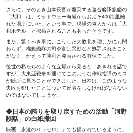
さらに、そのとき山本長官が座乗する連合艦隊旗艦の
「大和」は、ミッドウェー海域からおよそ400海里離
れた場所にいた、という事で、現場の軍人からは「大
和ホテル」と揶揄されることもあったそうです。
また、驚くべき事に、こうした大敗北を喫したにも関
わらず、機動艦隊の司令官は異動など処罰されること
がなく、かえって勝利と発表される有様でした。
後世の私たちのような立場から見ると、あきれる話で
すが、大東亜戦争を通じてこのような作戦指導のミス
が随所に見ることができました。日本は、このような
失敗を犯したことについて反省をしなければならない
のではないでしょうか。
◆日本の誇りを取り戻すための活動「河野
談話」の白紙撤回
映画「永遠の０（ゼロ）」でも描かれているように、