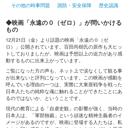
その他の時事問題
国防・安全保障
歴史認識
◆映画「永遠の０（ゼロ）」が問いかける
もの
12月21日（金）より話題の映画「永遠の０（ゼ
ロ）」公開されています。百田尚樹氏の原作も大ヒッ
トしておりましたが、映画は予想以上の迫力があり感
動するものに出来上がっています。
ご覧になった方の声も、ネット上で涙なくして観る事
が出来ないと評判になっています。この映画が感動を
呼んでいる理由の一つは、実際に大東亜戦争を戦った
日本人たちの純粋な魂に触れることができたことにあ
るのではないか、ということです。
現代の教育による「自虐史観」の影響が強く、当時の
日本人は、「軍部独裁」という頑迷な精神主義者のイ
メージがあるのですが、映画に登場する人たちは、私