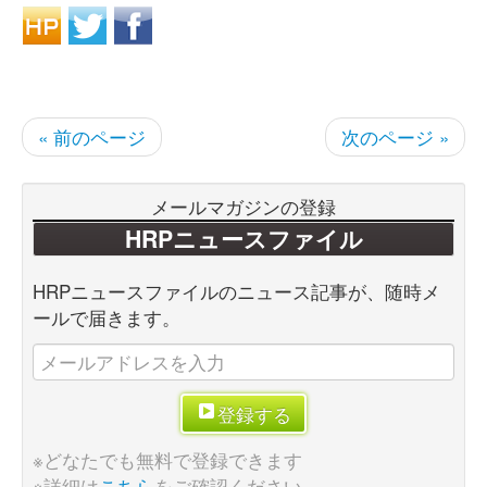
« 前のページ
次のページ »
メールマガジンの登録
HRPニュースファイル
HRPニュースファイルのニュース記事が、随時メ
ールで届きます。
登録する
※どなたでも無料で登録できます
※詳細は
こちら
をご確認ください