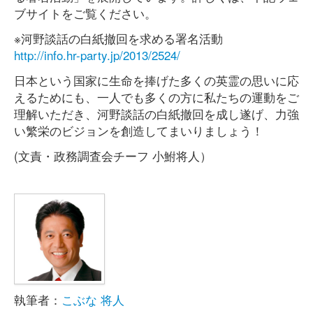
ブサイトをご覧ください。
※河野談話の白紙撤回を求める署名活動
http://info.hr-party.jp/2013/2524/
日本という国家に生命を捧げた多くの英霊の思いに応
えるためにも、一人でも多くの方に私たちの運動をご
理解いただき、河野談話の白紙撤回を成し遂げ、力強
い繁栄のビジョンを創造してまいりましょう！
(文責・政務調査会チーフ 小鮒将人）
執筆者：
こぶな 将人