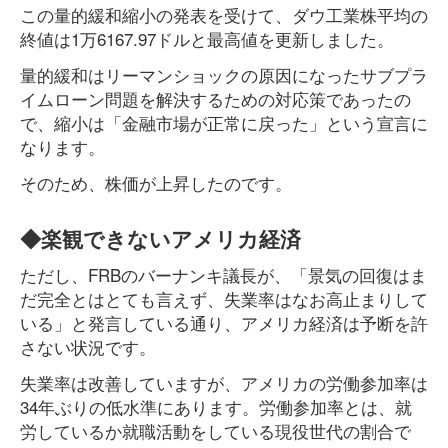
この量的緩和縮小の発表を受けて、ダウ工業株平均の
終値は1万6167.97ドルと最高値を更新しました。
量的緩和はリーマンショックの原因になったサブプラ
イムローン問題を解決するための対応策であったの
で、縮小は「金融市場が正常に戻った」という宣言に
なります。
そのため、株価が上昇したのです。
◆楽観できないアメリカ経済
ただし、FRBのバーナンキ議長が、「景気の回復はま
だ完全とはとても言えず、失業率はなお高止まりして
いる」と発言している通り、アメリカ経済は予断を許
さない状況です。
失業率は改善していますが、アメリカの労働参加率は
34年ぶりの低水準にあります。労働参加率とは、就
労しているか就職活動をしている現役世代の割合で