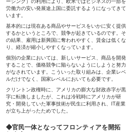
ーシング）の利用により、欧米ではビジネスの一部を
労働力の安い発展途上国に委託するようになってきて
います。
基本的には現在ある商品やサービスをいかに安く提供
するかというところで、競争が起きているのです。そ
の結果、雇用は新興国に奪われやすく、賃金は低くな
り、経済が縮小しやすくなっています。
個別の企業においては、新しいサービス、商品を開発
することで、価格競争に陥らないようにしようと努力
がなされています。こういった取り組みは、企業レベ
ルだけでなく、国家レベルにおいても必要です。
クリントン政権時に、アメリカの膨大な財政赤字が黒
字に転換しましたが、これは冷戦時にアメリカが研
究・開発していた軍事技術が民生に利用され、IT産業
が立ち上がったためでした。
◆官民一体となってフロンティアを開拓