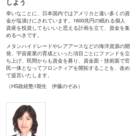
しよう
幸いなことに、日本国内ではアメリカと違い多くの資
金が塩漬けにされています。1600兆円の眠れる個人
資産を投資してもいいと思える計画を立て、資金を集
めるべきです。
メタンハイドレードやレアアースなどの海洋資源の開
発、宇宙産業の育成といった項目ごとにファンドを立
ち上げ、民間からも資金を募り、資金面・技術面で官
民一体となってフロンティアを開拓することを、改め
て提言いたします。
（HS政経塾1期生 伊藤のぞみ）