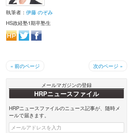
執筆者：
伊藤 のぞみ
HS政経塾1期卒塾生
« 前のページ
次のページ »
メールマガジンの登録
HRPニュースファイル
HRPニュースファイルのニュース記事が、随時メ
ールで届きます。