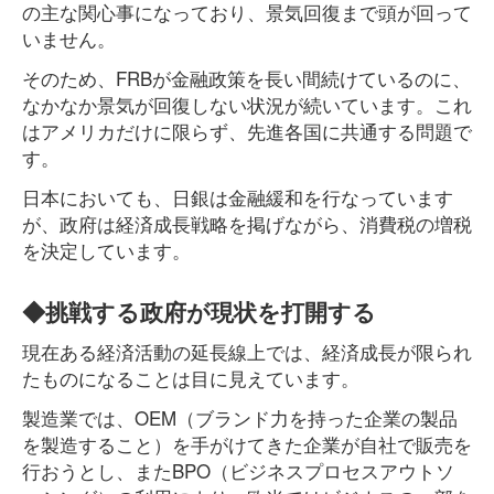
の主な関心事になっており、景気回復まで頭が回って
いません。
そのため、FRBが金融政策を長い間続けているのに、
なかなか景気が回復しない状況が続いています。これ
はアメリカだけに限らず、先進各国に共通する問題で
す。
日本においても、日銀は金融緩和を行なっています
が、政府は経済成長戦略を掲げながら、消費税の増税
を決定しています。
◆挑戦する政府が現状を打開する
現在ある経済活動の延長線上では、経済成長が限られ
たものになることは目に見えています。
製造業では、OEM（ブランド力を持った企業の製品
を製造すること）を手がけてきた企業が自社で販売を
行おうとし、またBPO（ビジネスプロセスアウトソ