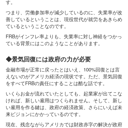
す。
つまり、労働参加率が減少しているのに、失業率が改
善しているということは、現役世代が就労をあきらめ
ているということなのです。
FRBがインフレ率よりも、失業率に対し神経をつかっ
ている背景にはこのようなことがあります。
◆景気回復には政府の力が必要
金融市場が正常に戻ったとはいえ、100%回復とは言
えないのがアメリカ経済の現状です。ただ、景気回復
をすべてFRBの責任にすることは酷な話です。
いくらお金が流れていたとしても、起業家が出てこな
ければ、新しい雇用はつくられません。そして、新し
い雇用を作る鍵は、政府の経済政策、さらにいえば未
来ビジョンにかかっているのです。
現在、残念ながらアメリカでは財政赤字の解決が政府