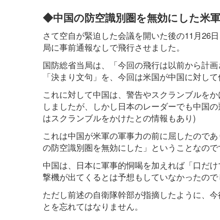
◆中国の防空識別圏を無効にした米
さて空自が緊迫した会議を開いた後の11月26
局に事前通報なしで飛行させました。
国防総省当局は、「今回の飛行は以前から計画
「決まり文句」を、今回は米国が中国に対して
これに対して中国は、警告やスクランブルをか
しましたが、しかし日本のレーダーでも中国の
はスクランブルをかけたとの情報もあり)
これは中国が米軍の軍事力の前に屈したのであ
の防空識別圏を無効にした」ということなので
中国は、日本に軍事的恫喝を加えれば「口だけ
撃機が出てくるとは予想もしていなかったので
ただし前述の自衛隊幹部が指摘したように、今
とを忘れてはなりません。