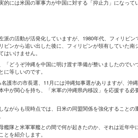
実的には米国の軍事力が中国に対する「抑止力」になって
派の活動が活発化していますが、1980年代、フィリピン
リピンから追い出した後に、フィリピンが領有していた南
てはいけません。
、「どうぞ沖縄を中国に明け渡す準備が整いましたのでい
とに等しいのです。
る名護市の市長選、11月には沖縄知事選がありますが、沖
本中が関心を持ち、「米軍の沖縄県内移設」を応援する必
しながらも現時点では、日米の同盟関係を強化することの
。
母艦隊と米軍軍艦との間で何が起きたのか、それは近年中
ことを紹介します。