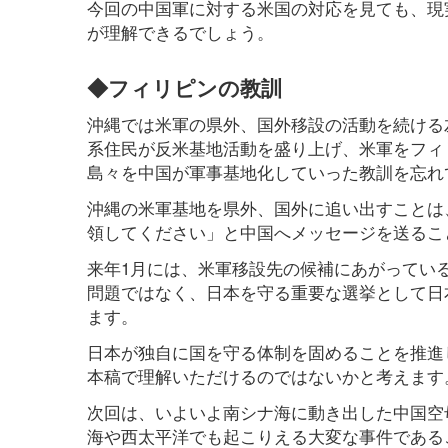
今回の中国軍に対する米国の対応を見ても、現
が理解できるでしょう。
◆フィリピンの教訓
沖縄では米軍の県外、国外移設の活動を続ける左
系住民が反米基地活動を盛り上げ、米軍をフィ
島々を中国が軍事基地化していった教訓を忘れ
沖縄の米軍基地を県外、国外に追い出すことは
領してください」と中国へメッセージを送るこ
来年1月には、米軍移設先の候補にあがってい
問題ではなく、日本を守る重要な選挙として日
ます。
日本が独自に国を守る体制を固めることを推進
本稿で理解いただけるのではないかと考えます
次回は、いよいよ南シナ海に動き出した中国空
海や西太平洋でも起こりえる大変な事件である