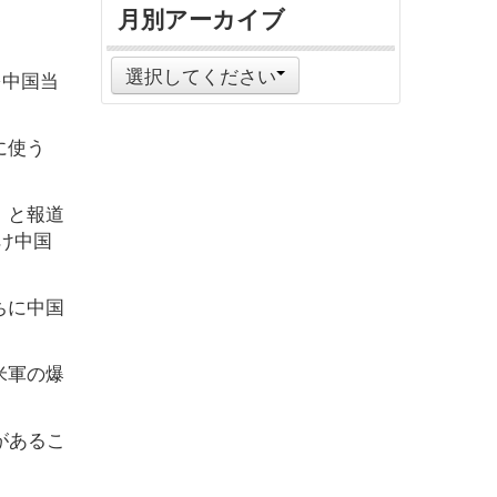
月別アーカイブ
選択してください
を中国当
に使う
」と報道
け中国
ちに中国
米軍の爆
があるこ