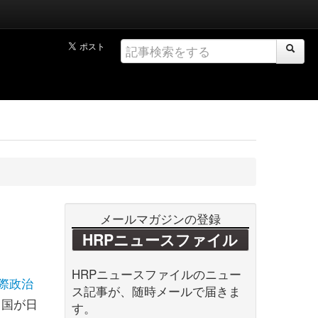
メールマガジンの登録
HRPニュースファイル
HRPニュースファイルのニュー
際政治
ス記事が、随時メールで届きま
中国が日
す。