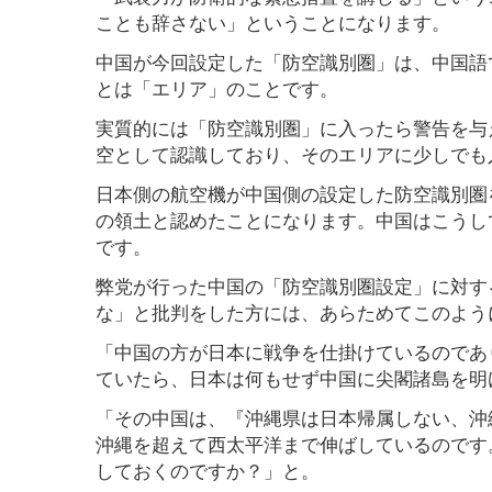
ことも辞さない」ということになります。
中国が今回設定した「防空識別圏」は、中国語
とは「エリア」のことです。
実質的には「防空識別圏」に入ったら警告を与
空として認識しており、そのエリアに少しでも
日本側の航空機が中国側の設定した防空識別圏
の領土と認めたことになります。中国はこうし
です。
弊党が行った中国の「防空識別圏設定」に対す
な」と批判をした方には、あらためてこのよう
「中国の方が日本に戦争を仕掛けているのであ
ていたら、日本は何もせず中国に尖閣諸島を明
「その中国は、『沖縄県は日本帰属しない、沖
沖縄を超えて西太平洋まで伸ばしているのです
しておくのですか？」と。