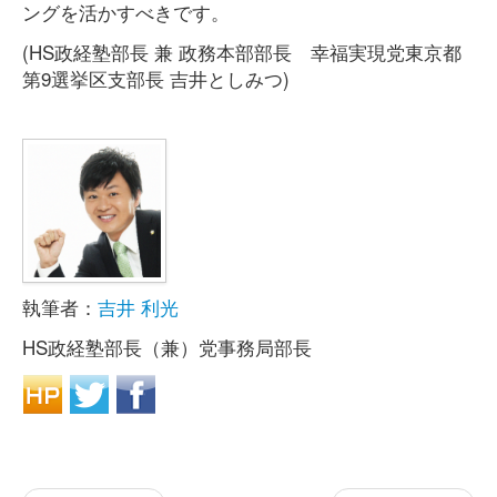
ングを活かすべきです。
(HS政経塾部長 兼 政務本部部長 幸福実現党東京都
第9選挙区支部長 吉井としみつ)
執筆者：
吉井 利光
HS政経塾部長（兼）党事務局部長