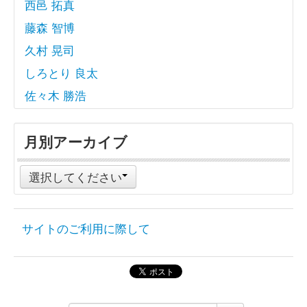
西邑 拓真
藤森 智博
久村 晃司
しろとり 良太
佐々木 勝浩
月別アーカイブ
選択してください
サイトのご利用に際して