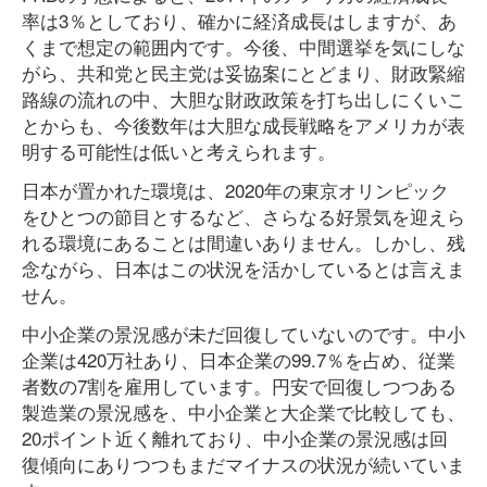
率は3％としており、確かに経済成長はしますが、あ
くまで想定の範囲内です。今後、中間選挙を気にしな
がら、共和党と民主党は妥協案にとどまり、財政緊縮
路線の流れの中、大胆な財政政策を打ち出しにくいこ
とからも、今後数年は大胆な成長戦略をアメリカが表
明する可能性は低いと考えられます。
日本が置かれた環境は、2020年の東京オリンピック
をひとつの節目とするなど、さらなる好景気を迎えら
れる環境にあることは間違いありません。しかし、残
念ながら、日本はこの状況を活かしているとは言えま
せん。
中小企業の景況感が未だ回復していないのです。中小
企業は420万社あり、日本企業の99.7％を占め、従業
者数の7割を雇用しています。円安で回復しつつある
製造業の景況感を、中小企業と大企業で比較しても、
20ポイント近く離れており、中小企業の景況感は回
復傾向にありつつもまだマイナスの状況が続いていま