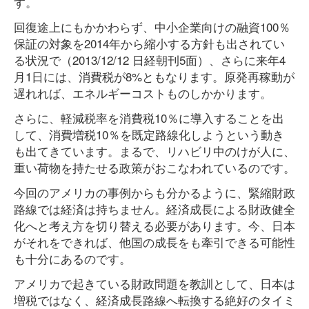
す。
回復途上にもかかわらず、中小企業向けの融資100％
保証の対象を2014年から縮小する方針も出されてい
る状況で（2013/12/12 日経朝刊5面）、さらに来年4
月1日には、消費税が8%ともなります。原発再稼動が
遅れれば、エネルギーコストものしかかります。
さらに、軽減税率を消費税10％に導入することを出
して、消費増税10％を既定路線化しようという動き
も出てきています。まるで、リハビリ中のけが人に、
重い荷物を持たせる政策がおこなわれているのです。
今回のアメリカの事例からも分かるように、緊縮財政
路線では経済は持ちません。経済成長による財政健全
化へと考え方を切り替える必要があります。今、日本
がそれをできれば、他国の成長をも牽引できる可能性
も十分にあるのです。
アメリカで起きている財政問題を教訓として、日本は
増税ではなく、経済成長路線へ転換する絶好のタイミ