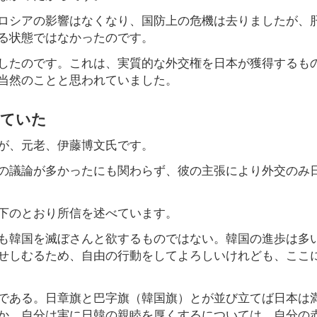
ロシアの影響はなくなり、国防上の危機は去りましたが、
る状態ではなかったのです。
したのです。これは、実質的な外交権を日本が獲得するも
当然のことと思われていました。
じていた
が、元老、伊藤博文氏です。
の議論が多かったにも関わらず、彼の主張により外交のみ
下のとおり所信を述べています。
も韓国を滅ぼさんと欲するものではない。韓国の進歩は多
せしむるため、自由の行動をしてよろしいけれども、ここ
である。日章旗と巴字旗（韓国旗）とが並び立てば日本は
か。自分は実に日韓の親睦を厚くするについては、自分の