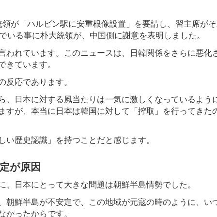
統領が「ハルビン駅に安重根像設置」を要請し、習主席がそ
んでいる事に朴大統領が、中国側に謝意を表明しました。
言われています。このニュースは、日韓関係をさらに悪化
できています。
の反応であります。
ら、日本に対する風当たりは一気に激しくなっているよう
ますが、本当に日本は韓国に対して「搾取」を行ってきた
しい歴史認識」を持つことだと感じます。
定が原因
に、日本にとって大きな問題は朝鮮半島情勢でした。
、朝鮮半島が不安定で、この地域が元寇の時のように、い
なかったからです。