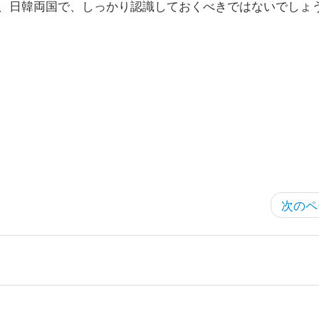
、日韓両国で、しっかり認識しておくべきではないでしょ
次のペ