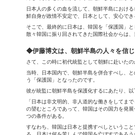
日本人の多くの血を流して、朝鮮半島における
鮮自身が政情不安定で、日本として、安心でき
そこで、最終的に日本は、韓国を「保護国」と
散々韓国に振り回されてきた国際社会からは、
◆伊藤博文は、朝鮮半島の人々を信
さて、この時に初代統監として朝鮮に赴いたの
当時、日本国内で、朝鮮半島を併合すべし、と
う「保護国」となったのです。
彼が統監に朝鮮半島を保護化するにあたり、以
「日本は非文明的、非人道的な働きをしてまで
の望むところであって、韓国はその国力を発展
つの条件がある。
すなわち、韓国は日本と提携すべしということ
る。日本は何を苦しんで韓国を亡ぼすであろう