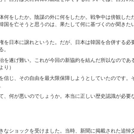
体何をしたか。陰謀の外に何をしたか。戦争中は傍観した
韓国を亡そうと思うのは、果たして何に基づくのか聞きた
権を日本に譲れというた。だが、日本は韓国を合併する必
る。
治を遂げ難い。これが今回の新協約を結んだ所以なのであ
より）
を信じ、その自由を最大限保障しようとしていたのです。
。
て、何が悪いのでしょうか。本当に正しい歴史認識が必要
きなショックを受けました。当時、新聞に掲載された追悼