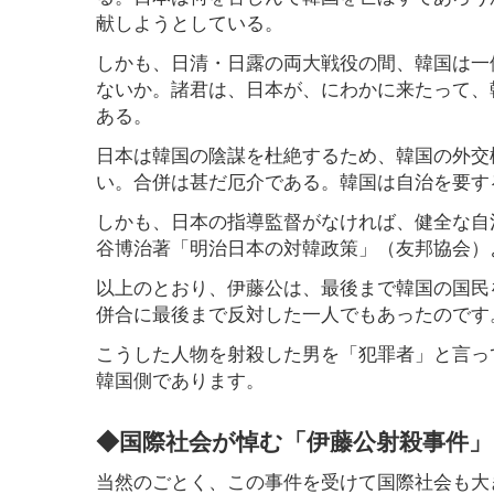
献しようとしている。
しかも、日清・日露の両大戦役の間、韓国は一
ないか。諸君は、日本が、にわかに来たって、
ある。
日本は韓国の陰謀を杜絶するため、韓国の外交
い。合併は甚だ厄介である。韓国は自治を要す
しかも、日本の指導監督がなければ、健全な自
谷博治著「明治日本の対韓政策」（友邦協会）
以上のとおり、伊藤公は、最後まで韓国の国民
併合に最後まで反対した一人でもあったのです
こうした人物を射殺した男を「犯罪者」と言っ
韓国側であります。
◆国際社会が悼む「伊藤公射殺事件」
当然のごとく、この事件を受けて国際社会も大